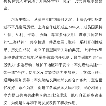
机构负责人亲切握手并集体合影，随后主持元首理事会会
议。
习近平指出，从黄浦江畔到海河之滨，上海合作组织走
过不平凡发展历程。上海合作组织成立24年来，成员国秉持
互信、互利、平等、协商、尊重多样文明、谋求共同发展
的“上海精神”，共享机遇、共谋发展，取得一系列开创性成
果、历史性成就，树立了新型国际关系的典范。上海合作组
织率先建立边境地区军事领域信任机制，最早采取打击“三
股势力”多边行动，维护了地区和平安宁；率先启动共建“一
带一路”合作，使地区发展繁荣动力更加充足，立体互联互
通网络更加完善；率先缔结长期睦邻友好合作条约，宣告世
代友好、永不为敌，促进了各成员国人民相亲、民心相通；
率先提出共商共建共享的全球治理观，践行真正的多边主
义，为促进世界和平与发展发挥了积极作用。