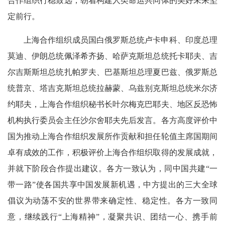
合作组织行稳致远，朝着构建人类命运共同体的美好未来坚
定前行。
上海合作组织成员国白俄罗斯总统卢卡申科、印度总理
莫迪、伊朗总统佩泽希齐扬、哈萨克斯坦总统托卡耶夫、吉
尔吉斯斯坦总统扎帕罗夫、巴基斯坦总理夏巴兹、俄罗斯总
统普京、塔吉克斯坦总统拉赫蒙、乌兹别克斯坦总统米尔济
约耶夫，上海合作组织秘书长叶尔梅克巴耶夫、地区反恐怖
机构执行委员会主任沙尔舍耶夫先后发言。各方高度评价中
国为推动上海合作组织发展所作贡献和担任轮值主席国期间
卓有成效的工作，积极评价上海合作组织取得的发展成就，
并就下阶段合作提出建议。各方一致认为，同中国共建“一
带一路”使各国共享中国发展新机遇，中方提出的三大全球
倡议为动荡不安的世界带来确定性、稳定性。各方一致同
意，继续践行“上海精神”，凝聚共识、团结一心、携手前