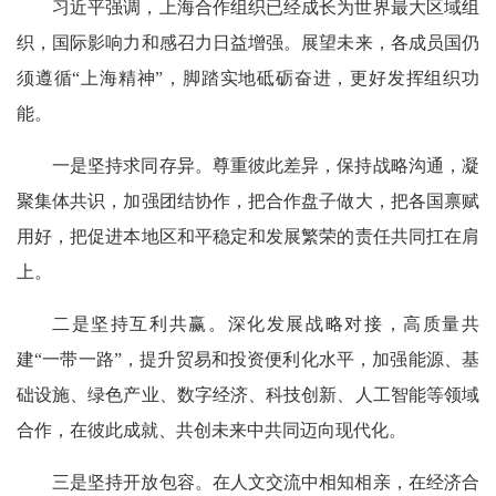
习近平强调，上海合作组织已经成长为世界最大区域组
织，国际影响力和感召力日益增强。展望未来，各成员国仍
须遵循“上海精神”，脚踏实地砥砺奋进，更好发挥组织功
能。
一是坚持求同存异。尊重彼此差异，保持战略沟通，凝
聚集体共识，加强团结协作，把合作盘子做大，把各国禀赋
用好，把促进本地区和平稳定和发展繁荣的责任共同扛在肩
上。
二是坚持互利共赢。深化发展战略对接，高质量共
建“一带一路”，提升贸易和投资便利化水平，加强能源、基
础设施、绿色产业、数字经济、科技创新、人工智能等领域
合作，在彼此成就、共创未来中共同迈向现代化。
三是坚持开放包容。在人文交流中相知相亲，在经济合