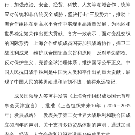
行，加强政治、安全、经贸、科技、人文等领域合作，统筹
应对传统和非传统安全威胁，坚决打击“三股势力”，推动上
海合作组织在更高水平合作中实现更高质量发展，为地区和
世界稳定繁荣作出更大贡献。各方一致表示，面对变乱交织
的国际形势，上海合作组织成员国要加强战略协作，捍卫二
战胜利成果，维护联合国宪章宗旨和原则，反对单边霸权、
反对保护主义，完善全球治理体系，维护国际公平正义。中
国人民抗日战争胜利是中国为人类和平作出的重大贡献，展
现了中国人民的英勇顽强和坚韧不拔，值得永远铭记。
成员国领导人签署并发表《上海合作组织成员国元首理
事会天津宣言》，批准《上合组织未来10年（2026－2035
年）发展战略》，发表关于第二次世界大战胜利和联合国成
立80周年的声明、关于支持多边贸易体制的声明，通过加强
安全、经济、人文合作和组织建设等24份成果文件。