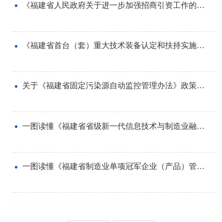
《福建省人民政府关于进一步加强招商引资工作的意见》政策解读
《福建省首台（套）重大技术装备认定和扶持实施细则》政策解读
关于《福建省固定污染源自动监控管理办法》政策解读
一图读懂《福建省省级新一代信息技术与制造业融合发展项目管理办法》
一图读懂《福建省制造业单项冠军企业（产品）管理实施细则》