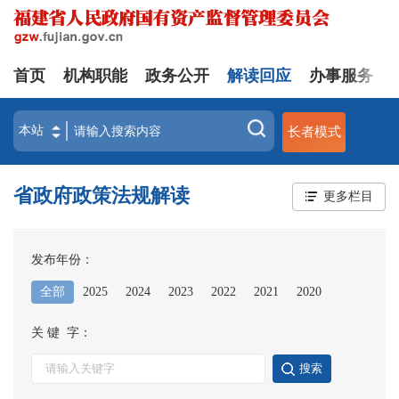
首页
机构职能
政务公开
解读回应
办事服务
长者模式
省政府政策法规解读
更多栏目
发布年份：
全部
2025
2024
2023
2022
2021
2020
关 键 字：