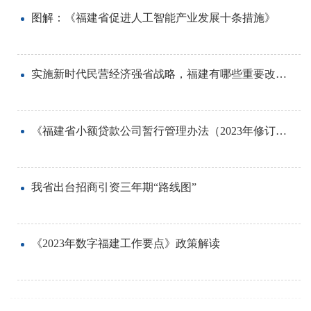
图解：《福建省促进人工智能产业发展十条措施》
实施新时代民营经济强省战略，福建有哪些重要改革突破？——省发改委有关负责人解读《中共福建省委 福建省人民政府关于实施新时代民营经济强省战略推进高质量发展的意见》
《福建省小额贷款公司暂行管理办法（2023年修订）》政策解读
我省出台招商引资三年期“路线图”
《2023年数字福建工作要点》政策解读