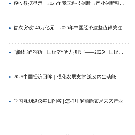
税收数据显示：2025年我国科技创新与产业创新融合发展加快
首次突破140万亿元！2025年中国经济这些值得关注
“点线面”勾勒中国经济“活力拼图”——2025中国经济全景扫描
2025中国经济回眸｜强化发展支撑 激发内生动能——中国大市场活力澎湃未来可期
学习规划建议每日问答 | 怎样理解前瞻布局未来产业