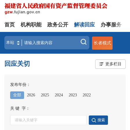
首页
机构职能
政务公开
解读回应
办事服务
长者模式
回应关切
更多栏目
发布年份：
全部
2026
2025
2024
2023
2022
关 键 字：