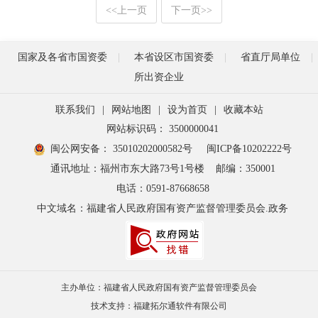
<<
上一页
下一页
>>
国家及各省市国资委
本省设区市国资委
省直厅局单位
所出资企业
联系我们
|
网站地图
|
设为首页
|
收藏本站
网站标识码： 3500000041
闽公网安备： 35010202000582号
闽ICP备10202222号
通讯地址：福州市东大路73号1号楼
邮编：350001
电话：0591-87668658
中文域名：福建省人民政府国有资产监督管理委员会.政务
主办单位：福建省人民政府国有资产监督管理委员会
技术支持：福建拓尔通软件有限公司