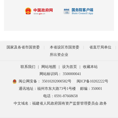
国家及各省市国资委
本省设区市国资委
省直厅局单位
所出资企业
联系我们
|
网站地图
|
设为首页
|
收藏本站
网站标识码： 3500000041
闽公网安备： 35010202000582号
闽ICP备10202222号
通讯地址：福州市东大路73号1号楼
邮编：350001
电话：0591-87668658
中文域名：福建省人民政府国有资产监督管理委员会.政务