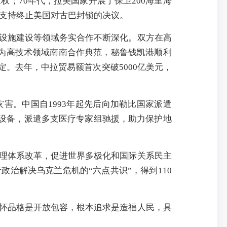
；70年代，拉美国家开展了保卫200海里海
，支持终止美国对古巴封锁的决议。
设施建设等领域务实合作不断深化。双方在高
成为高技术领域南南合作典范，秘鲁钱凯港顺利
。去年，中拉贸易额首次突破5000亿美元，
害。中国自1993年起先后向加勒比国家派遣
资设备，派遣多支医疗专家组驰援，助力保护地
理体系改革，促进世界多极化和国际关系民主
治解决乌克兰危机的“六点共识”，得到110
怀品格是开放包容，根本追求是造福人民，具