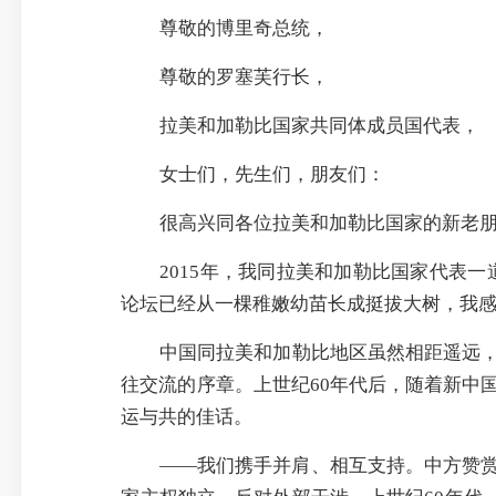
尊敬的博里奇总统，
尊敬的罗塞芙行长，
拉美和加勒比国家共同体成员国代表，
女士们，先生们，朋友们：
很高兴同各位拉美和加勒比国家的新老
2015年，我同拉美和加勒比国家代表
论坛已经从一棵稚嫩幼苗长成挺拔大树，我
中国同拉美和加勒比地区虽然相距遥远，
往交流的序章。上世纪60年代后，随着新中
运与共的佳话。
——我们携手并肩、相互支持。中方赞