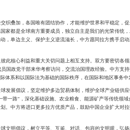
险交织叠加，各国唯有团结协作，才能维护世界和平稳定，促
比国家都是全球南方重要成员，独立自主是我们的光荣传统，
涌动，单边主义、保护主义逆流滋长，中方愿同拉方携手启动
及彼此核心利益和重大关切问题上相互支持。双方要密切各领
体成员国政党干部来华考察访问，交流治国理政经验。中方支
国际体系和以国际法为基础的国际秩序，在国际和地区事务中
全球发展倡议，坚定维护多边贸易体制，维护全球产业链供应
一带一路”，深化基础设施、农业粮食、能源矿产等传统领域
计划。中方将进口更多拉方优质产品，鼓励中国企业扩大对拉
全球文明倡议，树立平等、互鉴、对话、包容的文明观，弘扬