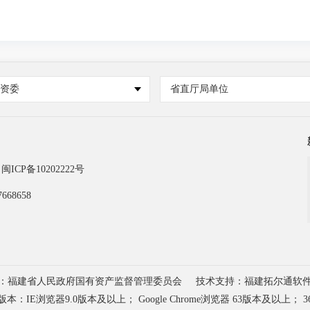
国资委
省直厅局单位
闽ICP备10202222号
668658
：福建省人民政府国有资产监督管理委员会
技术支持：福建拓尔通软
浏览器9.0版本及以上； Google Chrome浏览器 63版本及以上； 3