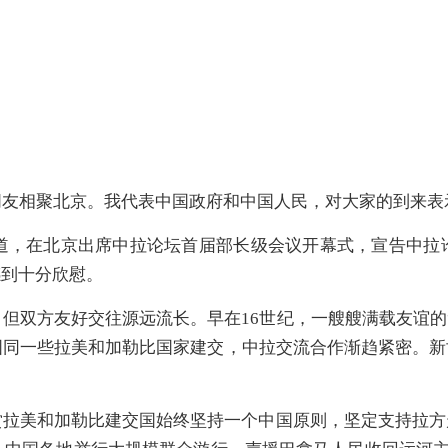
朋友相聚北京。我代表中国政府和中国人民，对大家的到来表
一道，在北京出席中拉论坛首届部长级会议开幕式，宣告中拉
感到十分欣慰。
但双方友好交往源远流长。早在16世纪，一艘艘满载友谊的
国同一些拉美和加勒比国家建交，中拉交流合作渐趋紧密。
赏拉美和加勒比建交国始终坚持一个中国原则，坚定支持拉方