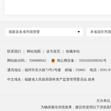
国家及各省市国资委
本省设区市
联系我们
|
网站地图
|
设为首页
|
收藏本站
网站标识码： 3500000041
闽公网安备： 35010202000582号
通讯地址：福州市东大路73号1号楼
邮编：350001
电话：0591-87
中文域名：福建省人民政府国有资产监督管理委员会.政务
主办单位
为确保最佳浏览效果，建议您使用以下浏览器版本：IE