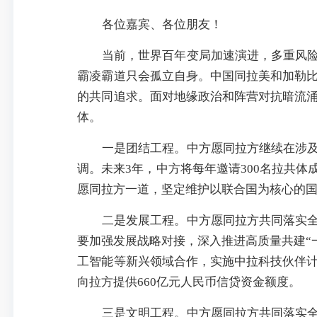
各位嘉宾、各位朋友！
当前，世界百年变局加速演进，多重风
霸凌霸道只会孤立自身。中国同拉美和加勒
的共同追求。面对地缘政治和阵营对抗暗流
体。
一是团结工程。中方愿同拉方继续在涉
调。未来3年，中方将每年邀请300名拉共
愿同拉方一道，坚定维护以联合国为核心的
二是发展工程。中方愿同拉方共同落实
要加强发展战略对接，深入推进高质量共建“
工智能等新兴领域合作，实施中拉科技伙伴
向拉方提供660亿元人民币信贷资金额度。
三是文明工程。中方愿同拉方共同落实