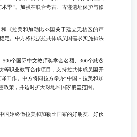
艺术季”。加强在联合考古、古迹遗址保护与修
和《拉美和加勒比33国关于建立无核区的声
稳定。中方将根据拉共体成员国需求实施执法
500个国际中文教师奖学金名额、300个减贫
班工坊等职业教育合作项目，支持拉共体成员国开
互译工作。中方将同拉方举办“中国－拉美和加
免签政策，并适时扩大对地区国家覆盖范围。
，中国始终做拉美和加勒比国家的好朋友、好伙