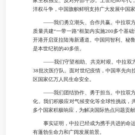
家主权独立、反对外部干涉。上世纪60年代
洋权斗争，中国旗帜鲜明支持广大发展中国家
——我们勇立潮头、合作共赢。中拉双
质量共建“一带一路”框架内实施200多个
开港开启亚拉陆海新通道。中国同智利、秘鲁
是本世纪初的40多倍。
——我们守望相助、共克时艰。中拉双方
38批次医疗队。面对世纪疫情，中国率先向
区国家亿万人民生命安全。
——我们团结协作、勇于担当。中拉双
化。我们积极应对气候变化等全球性挑战，共
多个国家积极响应，为解决国际热点问题贡
事实证明，中拉已经成为携手共进的命
有蓬勃生命力和广阔发展前景。