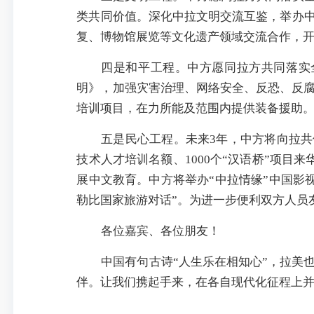
类共同价值。深化中拉文明交流互鉴，举办中
复、博物馆展览等文化遗产领域交流合作，
四是和平工程。中方愿同拉方共同落实
明》，加强灾害治理、网络安全、反恐、反
培训项目，在力所能及范围内提供装备援助
五是民心工程。未来3年，中方将向拉共体
技术人才培训名额、1000个“汉语桥”项目
展中文教育。中方将举办“中拉情缘”中国影
勒比国家旅游对话”。为进一步便利双方人员
各位嘉宾、各位朋友！
中国有句古诗“人生乐在相知心”，拉美
伴。让我们携起手来，在各自现代化征程上