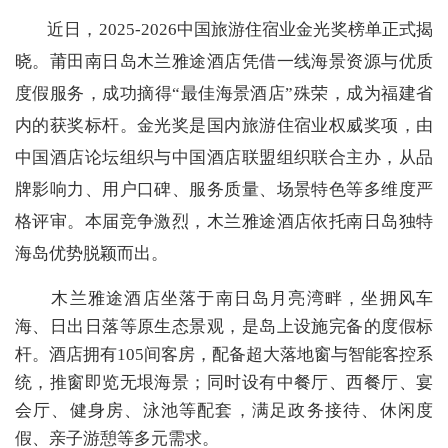
近日，2025-2026中国旅游住宿业金光奖榜单正式揭
晓。莆田南日岛木兰雅途酒店凭借一线海景资源与优质
度假服务，成功摘得“最佳海景酒店”殊荣，成为福建省
内的获奖标杆。
金光奖是国内旅游住宿业权威奖项，由
中国酒店论坛组织与中国酒店联盟组织联合主办，从品
牌影响力、用户口碑、服务质量、场景特色等多维度严
格评审。本届竞争激烈，木兰雅途酒店依托南日岛独特
海岛优势脱颖而出。
木兰雅途酒店坐落于南日岛月亮湾畔，坐拥风车
海、日出日落等原生态景观，是岛上设施完备的度假标
杆。酒店拥有105间客房，配备超大落地窗与智能客控系
统，推窗即览无垠海景；同时设有中餐厅、西餐厅、宴
会厅、健身房、泳池等配套，满足政务接待、休闲度
假、亲子游憩等多元需求。