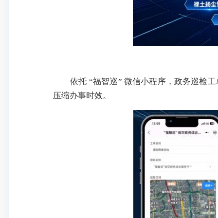
依托 “福智巡” 微信小程序，政务巡
压缩办事时效。