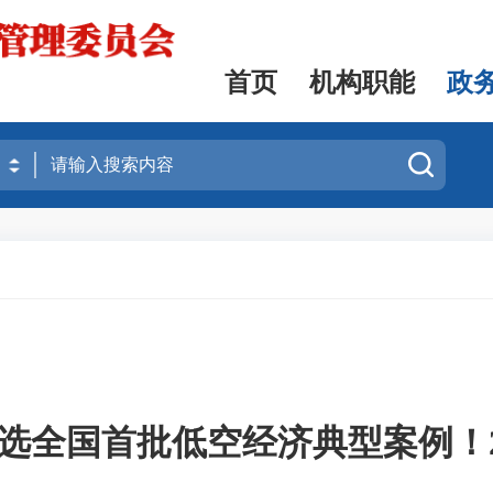
首页
机构职能
政
入选全国首批低空经济典型案例！2