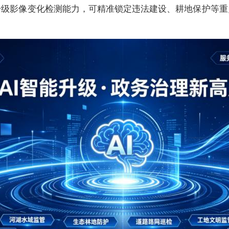
升级影像变化检测能力，可精准锁定违法建设、耕地保护等重
。