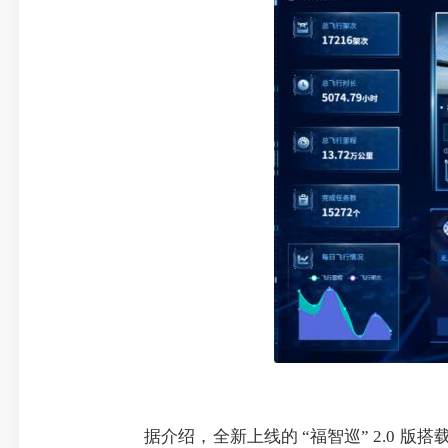
据介绍，全新上线的 “福智巡” 2.0 版