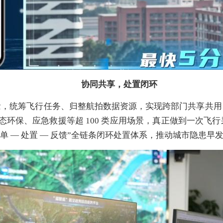
协同共享，处置闭环
念，统筹飞行任务、归整航拍数据资源，实现跨部门共享共
生态环保、应急救援等超 100 类应用场景，真正做到一次
派单 — 处置 — 反馈”全链条闭环处置体系，推动城市隐患