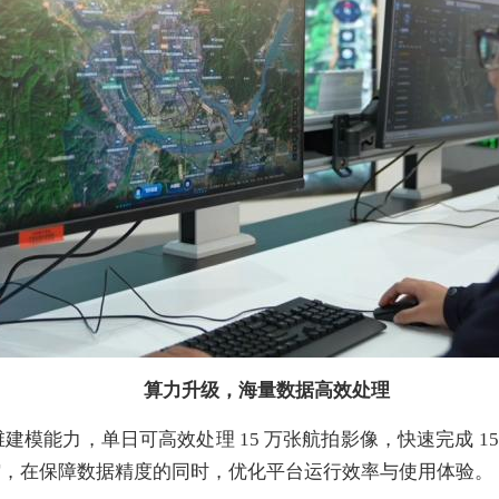
算力升级，海量数据高效处理
模能力，单日可高效处理 15 万张航拍影像，快速完成 1
压缩，在保障数据精度的同时，优化平台运行效率与使用体验。