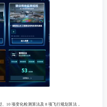
模型、10 项变化检测算法及 8 项飞行规划算法，