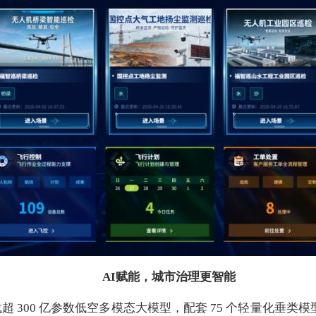
AI赋能，城市治理更智能
搭载超 300 亿参数低空多模态大模型，配套 75 个轻量化垂类