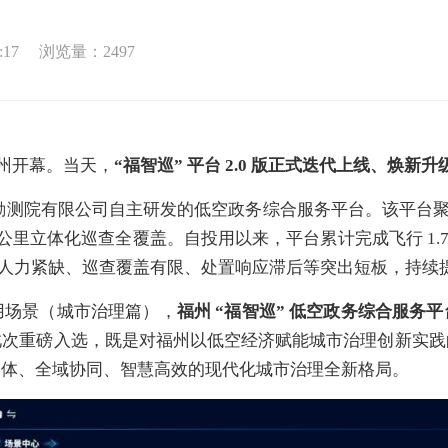
:17
浏览量：
2497
福州开幕。当天，
“福智巡” 平台 2.0 版正式迭代上线、焕新升
勘测院有限公司自主研发的低空政务综合服务平台。该平台聚焦 
平方公里立体化巡查全覆盖。自投用以来，平台累计完成飞行 1.
式下人力紧缺、巡查覆盖有限、处置响应滞后等突出短板，持续
用场景（城市治理篇），
福州 “福智巡” 低空政务综合服
此次重磅入选，既是对福州以低空经济赋能城市治理创新实践
一体、全域协同、智慧高效的现代化城市治理全新格局。