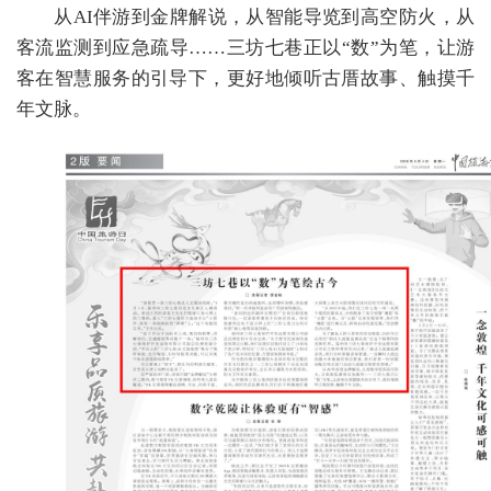
从AI伴游到金牌解说，从智能导览到高空防火，从
客流监测到应急疏导……三坊七巷正以“数”为笔，让游
客在智慧服务的引导下，更好地倾听古厝故事、触摸千
年文脉。