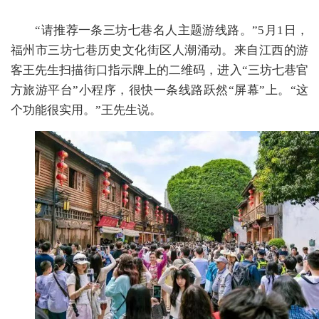
“请推荐一条三坊七巷名人主题游线路。”5月1日，
福州市三坊七巷历史文化街区人潮涌动。来自江西的游
客王先生扫描街口指示牌上的二维码，进入“三坊七巷官
方旅游平台”小程序，很快一条线路跃然“屏幕”上。“这
个功能很实用。”王先生说。