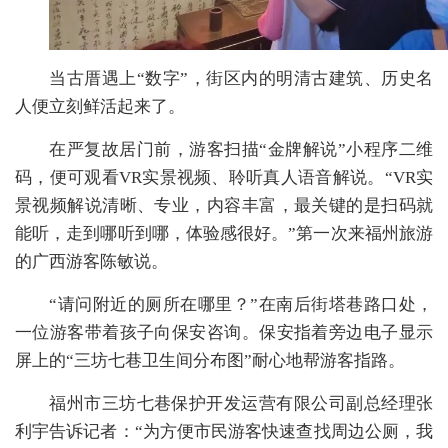
当古厝遇上“数字”，街区内的明清古建筑、历史名
人便立刻鲜活起来了。
在严复故居门前，游客扫描“金牌解说”小程序二维
码，便可观看VR实景视频、聆听真人语音解说。“VR实
景视频解说清晰、专业，内容丰富，最关键的是扫码就
能听，走到哪听到哪，体验感很好。”第一次来福州旅游
的广西游客陈敏说。
“请问附近的厕所在哪里？”在南后街塔巷路口处，
一位游客带着孩子向保安咨询。保安指着旁边电子显示
屏上的“三坊七巷卫生间分布图”耐心地帮游客指路。
福州市三坊七巷保护开发运营有限公司副总经理张
利宇告诉记者：“为方便市民游客快速查找周边公厕，我