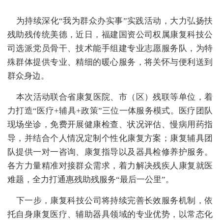
为持续深化“我为群众办实事”实践活动，大力弘扬扶
残助残传统美德，近日，福建国资公司权属康复科技公
司选派党员骨干、技术能手组建专业志愿服务队，
为特
殊群体提供专业、精细的暖心服务，将关怀与便利送到
群众身边。
本次活动联合省康复医院、市（区）残联等单位，着
力打造“医疗+辅具+政策”三位一体服务模式。医疗团队
现场坐诊，免费开展健康检查、状况评估、慢病用药指
导，并结合个人情况定制个性化康复方案；康复辅具团
队提供一对一咨询、康复指导以及器具检修养护服务。
各方力量精准对接群众需求，着力解决残疾人康复就医
难题，全力打通惠残助残服务
“最后一公里”。
下一步，康复科技公司将持续完善长效服务机制，依
托自身康复医疗、辅助器具领域的专业优势，以常态化