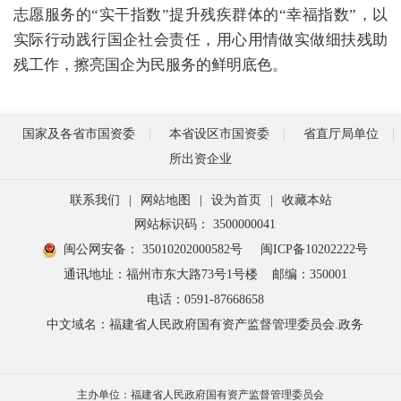
志愿服务的“实干指数”提升残疾群体的“幸福指数”，以
实际行动践行国企社会责任，用心用情做实做细扶残助
残工作，擦亮国企为民服务的鲜明底色。
国家及各省市国资委
本省设区市国资委
省直厅局单位
所出资企业
联系我们
|
网站地图
|
设为首页
|
收藏本站
网站标识码： 3500000041
闽公网安备： 35010202000582号
闽ICP备10202222号
通讯地址：福州市东大路73号1号楼
邮编：350001
电话：0591-87668658
中文域名：福建省人民政府国有资产监督管理委员会.政务
主办单位：福建省人民政府国有资产监督管理委员会