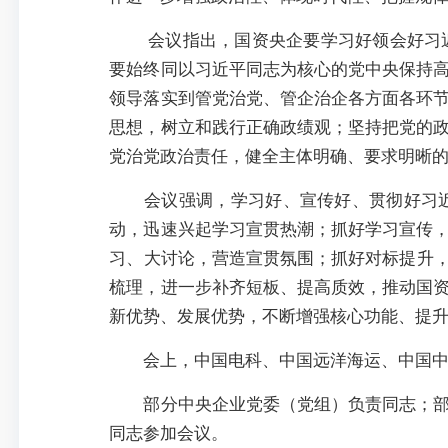
会议指出，国资央企要学习好领会好习
要始终同以习近平同志为核心的党中央保持
领导落实到管党治党、管企治企各方面各环
思想，树立和践行正确政绩观；坚持把党的
党治党政治责任，健全主体明确、要求明晰
会议强调，学习好、宣传好、贯彻好习
动，迅速兴起学习宣贯热潮；抓好学习宣传
习、大讨论，营造宣贯氛围；抓好对标提升，
梳理，进一步补齐短板、提高质效，推动国
新优势、发展优势，不断增强核心功能、提升
会上，中国电科、中国远洋海运、中国
部分中央企业党委（党组）负责同志；
同志参加会议。