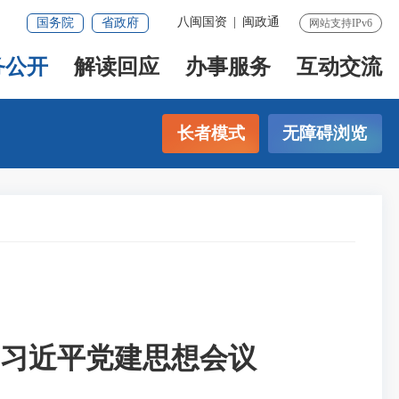
八闽国资
|
闽政通
国务院
省政府
网站支持IPv6
务公开
解读回应
办事服务
互动交流
长者模式
无障碍浏览
习近平党建思想会议