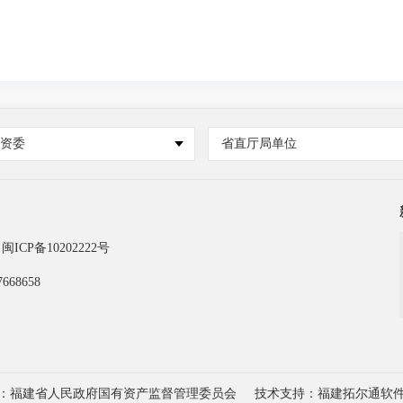
国资委
省直厅局单位
闽ICP备10202222号
668658
：福建省人民政府国有资产监督管理委员会
技术支持：福建拓尔通软