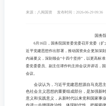
来源：八闽国资
发布时间：2026-06-29 09:36
国务
6月16日，国务院国资委党委召开党委（扩
近平党建思想作出部署，推动国资央企更加深刻
内涵要义，深刻领会“十四个坚持”，以更高标
委党委委员、副主任谭作钧主持会议并讲话，国
会议。
会议认为，习近平党建思想源自马克思
色社会主义思想的重要组成部分，是加强新
意义和实践意义，从新时代以来党和国家事
作进一步增强政治性、体现时代性、把握规