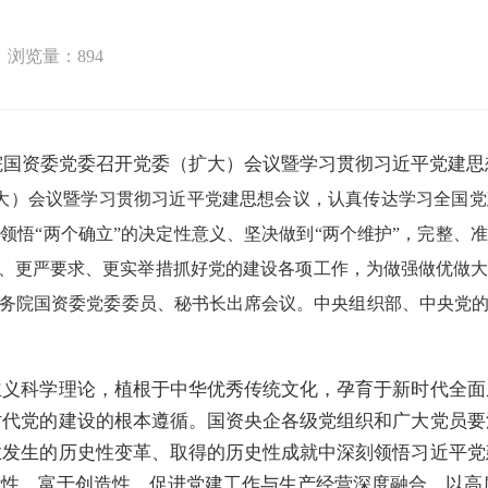
浏览量：
894
院国资委党委召开党委（扩大）会议暨学习贯彻习近平党建思
大）会议暨学习贯彻习近平党建思想会议，认真传达学习全国党
领悟“两个确立”的决定性意义、坚决做到“两个维护”，完整、
准、更严要求、更实举措抓好党的建设各项工作，为做强做优做
务院国资委党委委员、秘书长出席会议。中央组织部、中央党
主义科学理论，植根于中华优秀传统文化，孕育于新时代全面
时代党的建设的根本遵循。国资央企各级党组织和广大党员要
业发生的历史性变革、取得的历史性成就中深刻领悟习近平党
律性、富于创造性，促进党建工作与生产经营深度融合，以高