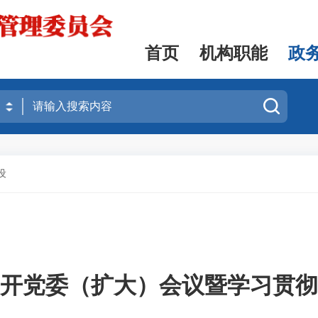
首页
机构职能
政
设
开党委（扩大）会议暨学习贯彻