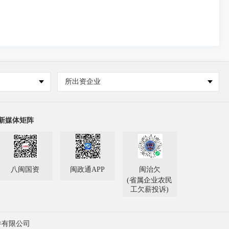
所出资企业
新媒体矩阵
八闽国资
闽政通APP
闽治欠
(省属企业农民
工欠薪投诉)
件有限公司