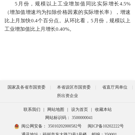
5月份，规模以上工业增加值同比实际增长4.5%
（增加值增速均为扣除价格因素的实际增长率），增速
比上月加快0.4个百分点。从环比看，5月份，规模以上
工业增加值比上月增长0.40%。
国家及各省市国资委
本省设区市国资委
省直厅局单位
所出资企业
联系我们
|
网站地图
|
设为首页
|
收藏本站
网站标识码： 3500000041
闽公网安备： 35010202000582号
闽ICP备10202222号
通讯地址：福州市东大路73号1号楼
邮编：350001