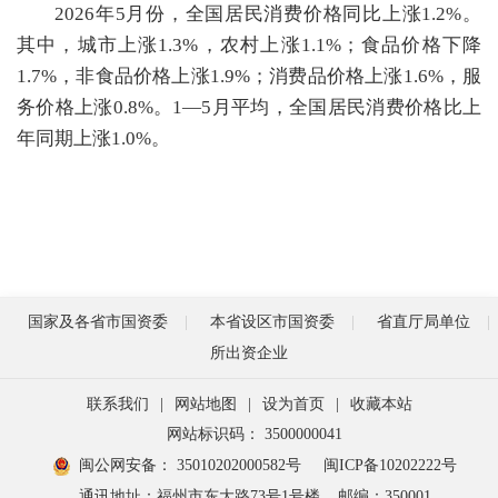
2026年5月份，全国居民消费价格同比上涨1.2%。
其中，城市上涨1.3%，农村上涨1.1%；食品价格下降
1.7%，非食品价格上涨1.9%；消费品价格上涨1.6%，服
务价格上涨0.8%。1­­—5月平均，全国居民消费价格比上
年同期上涨1.0%。
国家及各省市国资委
本省设区市国资委
省直厅局单位
所出资企业
联系我们
|
网站地图
|
设为首页
|
收藏本站
网站标识码： 3500000041
闽公网安备： 35010202000582号
闽ICP备10202222号
通讯地址：福州市东大路73号1号楼
邮编：350001