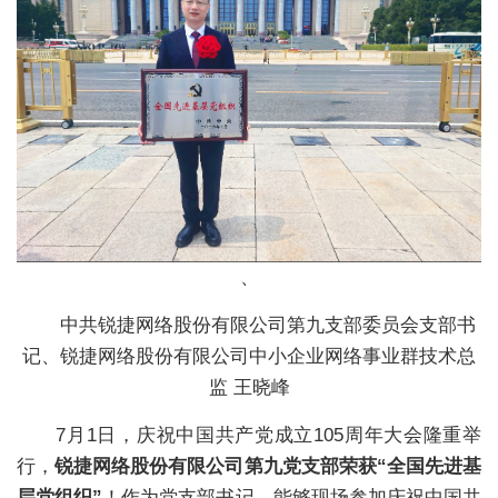
、
中共锐捷网络股份有限公司第九支部委员会支部书
记、锐捷网络股份有限公司中小企业网络事业群技术总
监 王晓峰
7月1日，庆祝中国共产党成立105周年大会隆重举
行，
锐捷网络股份有限公司第九党支部荣获“全国先进基
层党组织”
！作为党支部书记，能够现场参加庆祝中国共