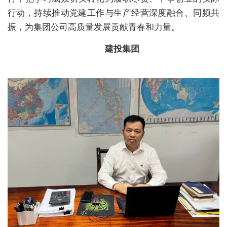
行动，持续推动党建工作与生产经营深度融合、同频共
振，为集团公司高质量发展贡献青春和力量。
建投集团