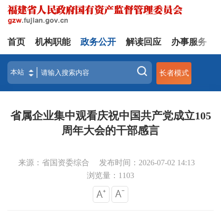
首页
机构职能
政务公开
解读回应
办事服务
长者模式
省属企业集中观看庆祝中国共产党成立105
周年大会的干部感言
来源：省国资委综合
发布时间：2026-07-02 14:13
浏览量：
1103