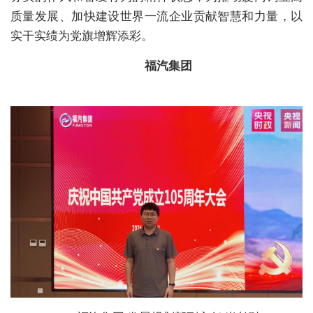
质量发展、加快建设世界一流企业贡献智慧和力量，以
实干实绩为党旗增辉添彩。
福汽集团