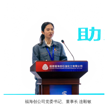
福海创公司党委书记、董事长 连毅敏