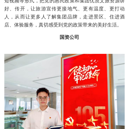
短视频等形式，把党的惠民政策和集团优质文旅资源讲
好、传开，让旅游宣传更接地气、更有温度、更打动
人，从而让更多人了解集团品牌，走进景区、住进酒
店、体验服务，真切感受到党的政策带来的美好生活。
国资公司