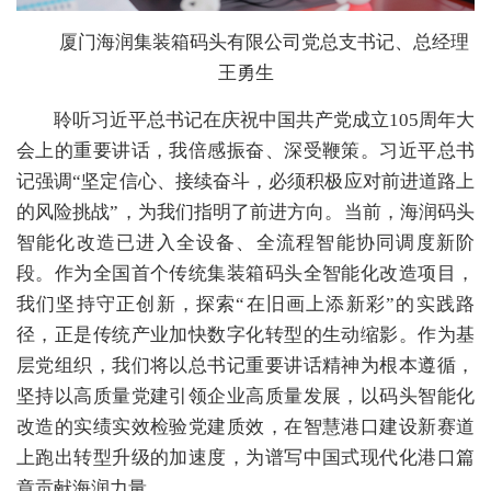
厦门海润集装箱码头有限公司党总支书记、总经理
王勇生
聆听习近平总书记在庆祝中国共产党成立105周年大
会上的重要讲话，我倍感振奋、深受鞭策。习近平总书
记强调“坚定信心、接续奋斗，必须积极应对前进道路上
的风险挑战”，为我们指明了前进方向。当前，海润码头
智能化改造已进入全设备、全流程智能协同调度新阶
段。作为全国首个传统集装箱码头全智能化改造项目，
我们坚持守正创新，探索“在旧画上添新彩”的实践路
径，正是传统产业加快数字化转型的生动缩影。作为基
层党组织，我们将以总书记重要讲话精神为根本遵循，
坚持以高质量党建引领企业高质量发展，以码头智能化
改造的实绩实效检验党建质效，在智慧港口建设新赛道
上跑出转型升级的加速度，为谱写中国式现代化港口篇
章贡献海润力量。