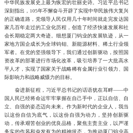
中华民族发展史上最为恢宏的壮丽史诗。习近平总书记
深刻指出，105年不懈奋斗开辟了实现中华民族伟大复兴
的正确道路，党领导人民仅用几十年时间就走完发达国
家几百年走过的工业化历程，创造了经济快速发展和社
会长期稳定两大奇迹。细想厦门钨业的发展轨迹，从一
家地方国企成长为全球钨钼、新能源材料、稀土行业领
军者。在党的坚强领导下，我们通过创新驱动，按照国
资改革的部署进行市场化改革，吸引培养了一大批高水
平人才，实现了国家关于战略稀有金属行业引领力、国
际影响力和战略威慑力的目标。
奋进新征程，习近平总书记的话语犹在耳畔——中
国人民已经将命运牢牢掌握在自己手中，正以自信、自
立、自强的姿态迈向未来。作为新时代的企业人，我当
以这份自信为底气，以这份自强为动力，坚持创新驱
动，传承艰苦创业的优良品格，聚焦主责主业，以严谨
务实的作风和奋发有为的精神状态，为推动厦门钨业高