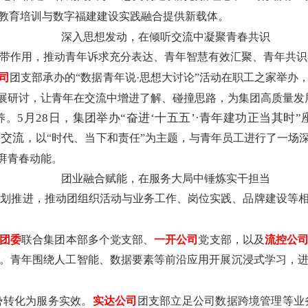
教育培训与数字福建建设实践融
合提供新载体。
深入思想发动
，在
倾听
交流中凝聚青春共识
带作用，推动青年诉求充分表达、青年智慧有效汇聚、青年共识
司
团支部承办
的
“
数据青年说
·思想大讨论”活动
在职工之家举办
展研讨
，
让青年
在交流中增进了解、碰撞思路，为集团
高质量发
5月28日，集团举办“奋进‘十五五’·青年建功正当其
养。
入交流，
以
“时代、当下和责任”为主题，与青年员工进行了一场
澎湃青春动能。
团业融合赋能，在服务大局中锤炼实干担当
谋划推进，推动团组织活动与
业务工作
、岗位实践、品牌建设
等
团委
联合
集团本部多个党支部
、
一开公司
党支部，以及
流控公
。青年围绕人工智能、数据要素等前沿应用开展沉浸式学习，
势转化为服务实效。
实达
公司
团支部立足公司数据跨境管理等业