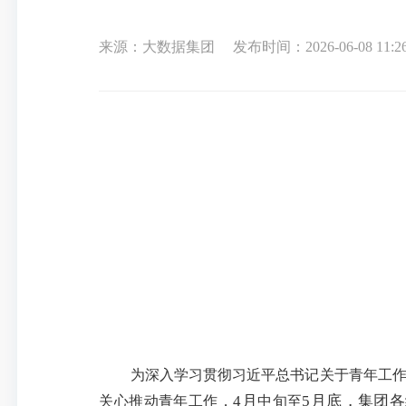
来源：大数据集团
发布时间：2026-06-08 11:2
为
深入学习
贯彻习近平总书记关于青年工
4月
5月底，集团
关心推动青年工作，
中
旬至