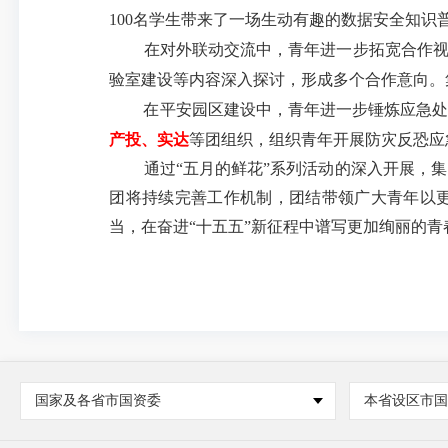
100名学生带来了一场生动有趣的数据安全知识
在对外联动交流中，青年进一步
拓宽
合作
验室建设等内容深入探讨，形成
多个
合作意向。
在平安园区建设中，青年进一步锤炼应急
产投、实达
等
团组织，
组织青年开展防灾反恐应
通过
“五月的鲜花”系列活动的深入开展，
团将持续完善工作
机制
，团结带领广大青年以
当
，在奋进
“十五五”新征程中谱写更加绚丽的青
国家及各省市国资委
本省设区市