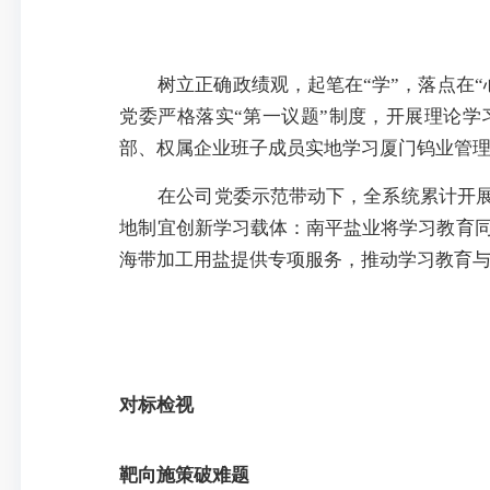
树立正确政绩观，起笔在“学”，落点在
党委严格落实“第一议题”制度，开展理论学
部、权属企业班子成员实地学习
厦门钨业
管
在公司党委示范带动下，全系统累计开展
地制宜创新学习载体：南平盐业将学习教育同
海带加工用盐提供专项服务，推动学习教育
对标检视
靶向施策破难题