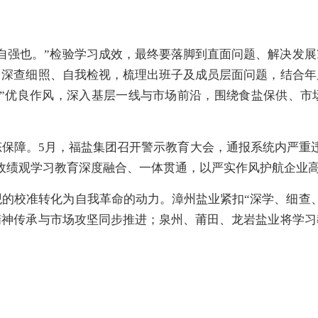
自强也。”检验学习成效，最终要落脚到直面问题、解决发
，深查细照、自我检视，梳理出班子及成员层面问题，结合年
层”优良作风，深入基层一线与市场前沿，围绕食盐保供、市
。
保障。5月，福盐集团召开警示教育大会，通报系统内严重
政绩观学习教育深度融合、一体贯通，以严实作风护航企业
的校准转化为自我革命的动力。漳州盐业紧扣“深学、细查
精神传承与市场攻坚同步推进；泉州、莆田、龙岩盐业将学习