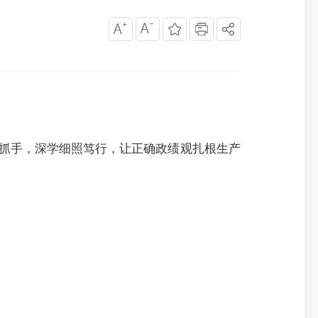
抓手
，深学细照笃行，
让正确政绩观扎根生产