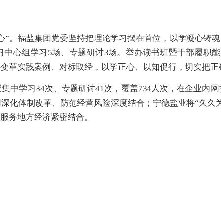
“心”。福盐集团党委坚持把理论学习摆在首位，以学凝心铸魂
习中心组学习5场、专题研讨3场。举办读书班暨干部履职
理变革实践案例、对标取经，以学正心、以知促行，切实把正
集中学习84次、专题研讨41次，覆盖734人次，在企业内
深化体制改革、防范经营风险深度结合；宁德盐业将“久久
与服务地方经济紧密结合。