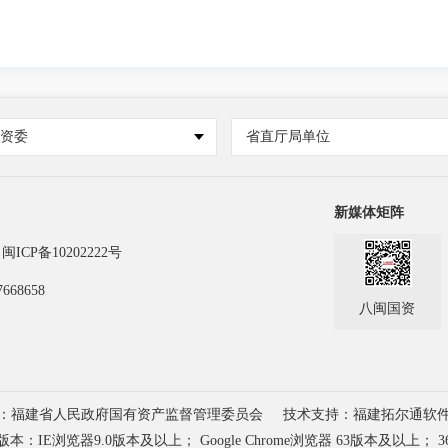
国资委
省直厅局单位
新媒体矩阵
闽ICP备10202222号
668658
八闽国资
：福建省人民政府国有资产监督管理委员会
技术支持：福建拓尔通软
浏览器9.0版本及以上； Google Chrome浏览器 63版本及以上； 3