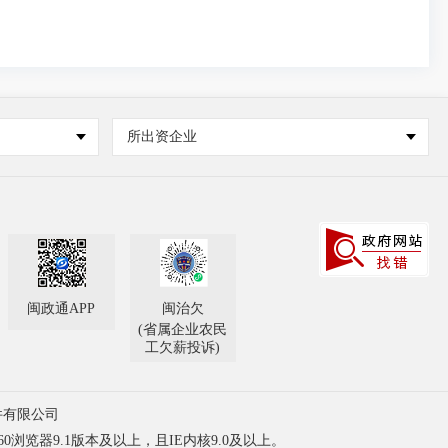
所出资企业
闽政通APP
闽治欠
(省属企业农民
工欠薪投诉)
件有限公司
60浏览器9.1版本及以上，且IE内核9.0及以上。