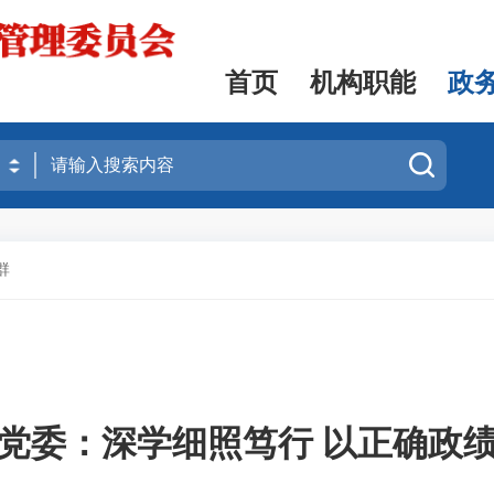
首页
机构职能
政
群
党委：深学细照笃行 以正确政