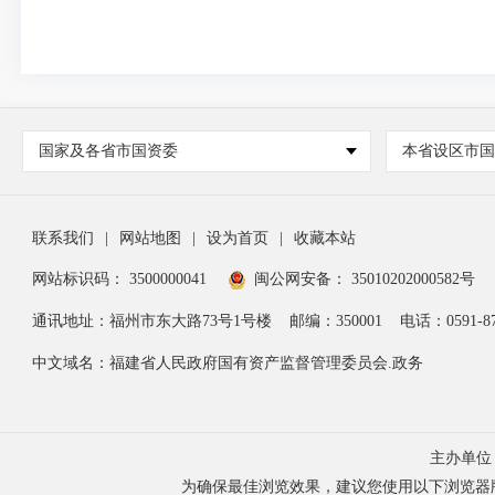
国家及各省市国资委
本省设区市
联系我们
|
网站地图
|
设为首页
|
收藏本站
网站标识码： 3500000041
闽公网安备： 35010202000582号
通讯地址：福州市东大路73号1号楼
邮编：350001
电话：0591-87
中文域名：福建省人民政府国有资产监督管理委员会.政务
主办单位
为确保最佳浏览效果，建议您使用以下浏览器版本：IE