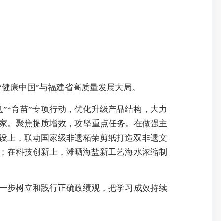
“健康中国”与福建省高质量发展大局。
盘”“育苗”专项行动，
优化升级
产品结构，
大力
0家。
聚焦提质增效，攻坚重点任务
。
在做强主
设上，联动国家级非遗
柘荣剪纸
打造双非遗文
；
在科技创新上，滩晒海盐新工艺海水浓缩制
一步树立和践行正确政绩观，把学习成效持续