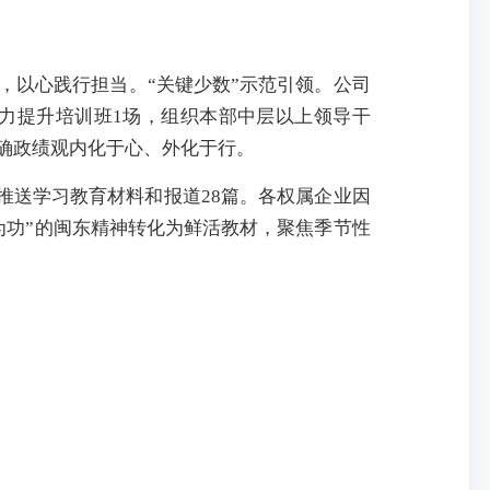
，以心践行担当。“关键少数”示范引领。公司
能力提升培训班1场，组织本部中层以上领导干
确政绩观内化于心、外化于行。
网推送学习教育材料和报道28篇。各权属企业因
为功”的闽东精神转化为鲜活教材，聚焦季节性