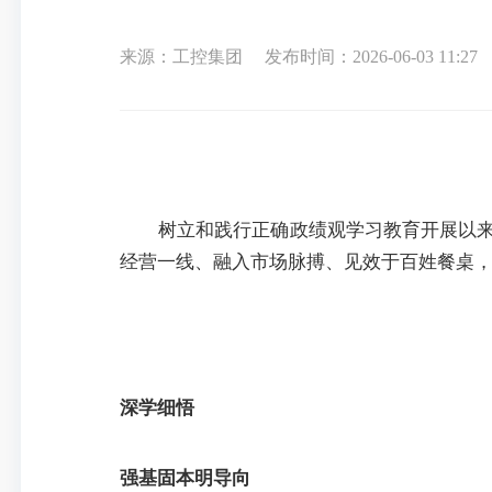
来源：工控集团
发布时间：2026-06-03 11:27
树立和践行正确政绩观学习教育开展以
经营一线、融入市场脉搏、见效于百姓餐桌
深学细悟
强基固本明导向