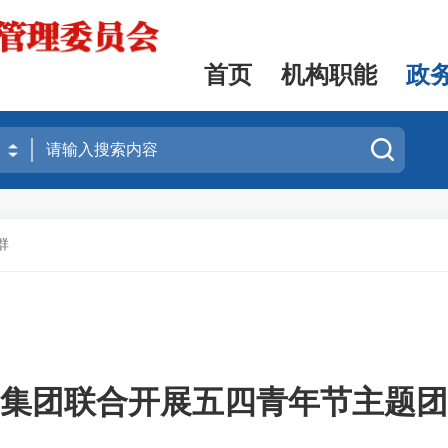
首页
机构职能
政
群
集团联合开展五四青年节主题团