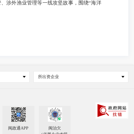
、涉外渔业管理等一线攻坚故事，围绕“海洋
所出资企业
闽政通APP
闽治欠