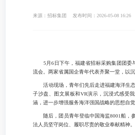
来源：招标集团
发布时间：2026-05-08 16:26
5月6日下午，福建省招标采购集团团委
流会。两家省属国企青年代表齐聚一堂，以
活动现场，青年们先后走进福建海洋生
子沙盘、图文展板和VR演示，沉浸式感受
涵，进一步增强服务海洋强国战略的思想自
随后，团员青年登临
中国海监8001船
，
法人员坚守岗位、履职尽责的敬业奉献精神