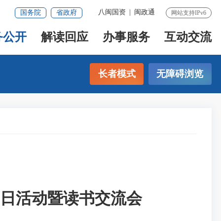
八闽国资
|
闽政通
国务院
省政府
网站支持IPv6
务公开
解读回应
办事服务
互动交流
长者模式
无障碍浏览
日活动暨读书交流会