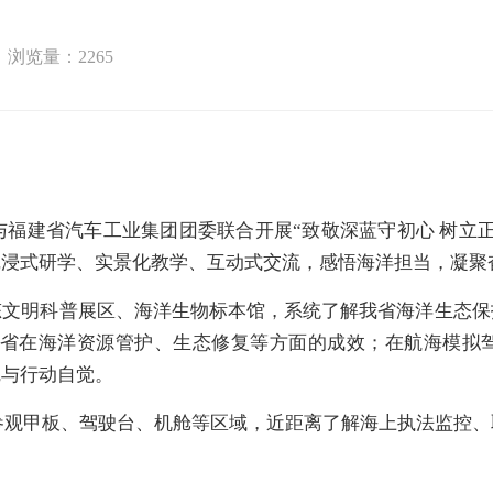
浏览量：
2265
与福建省汽车工业集团团委联合开展“致敬深蓝守初心 树立
沉浸式研学、实景化教学、互动式交流，感悟海洋担当，凝聚
态文明科普展区、海洋生物标本馆，系统了解我省海洋生态保
我省在海洋资源管护、生态修复等方面的成效；在航海模拟
觉与行动自觉。
参观甲板、驾驶台、机舱等区域，近距离了解海上执法监控、
。