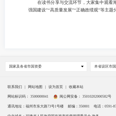
在读书分享与交流环节，大家集中观看
强国建设”“高质量发展”“正确政绩观”等主
国家及各省市国资委
本省设区市
联系我们
|
网站地图
|
设为首页
|
收藏本站
网站标识码： 3500000041
闽公网安备： 35010202000582号
通讯地址：福州市东大路73号1号楼
邮编：350001
电话：0591-87