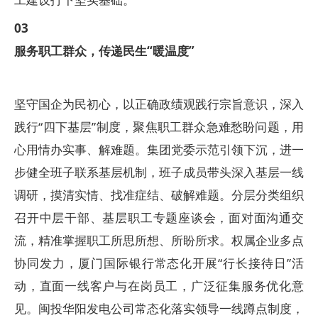
0
3
服务职工群众，传递民生“暖温度”
坚守国企为民初心，以正确政绩观践行宗旨意识，深入
践行“四下基层”制度，聚焦职工群众急难愁盼问题，用
心用情办实事、解难题。集团党委示范引领下沉，进一
步健全班子联系基层机制，班子成员带头深入基层一线
调研，摸清实情、找准症结、破解难题。分层分类组织
召开中层干部、基层职工专题座谈会，面对面沟通交
流，精准掌握职工所思所想、所盼所求。权属企业多点
协同发力，厦门国际银行常态化开展“行长接待日”活
动，直面一线客户与在岗员工，广泛征集服务优化意
见。闽投华阳发电公司常态化落实领导一线蹲点制度，