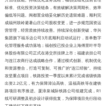
标准、优化投资决策链条，有效破解决策周期长、效率
偏低等问题。闽都置业稳妥化解历史遗留难题，顺利完
成福州鼓岭避暑山庄公司股权变更，进一步规范国资运
营管理，经营质效持续改善。持续深化创新突破，华兴
集团旗下福乐达公司3月底顺利启动试运行，首单数字
化管理服务成功落地；福创投已投企业上海傅里叶半导
体股份有限公司正式在港交所挂牌上市；福建农担公司
与连江农商行达成战略合作，通过模式创新、机制优化
和资源整合，打造可复制、可推广的“连江经验”。持续
攻坚重点项目，铁路投资一季度以来累计完成省级铁路
出资2.2亿元，有力保障漳汕高铁、温福高铁等在建铁
路项目有序推进。厦漳泉城际铁路公司组建完成，R1
线可研调整及初步设计获得批复，为保障项目先行段动
工建设打下坚实基础。