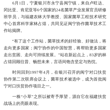
6月1日，宁夏银川市永宁县闽宁镇，来自卢旺达、
冈比亚、肯尼亚等6个国家的24名菌草产业发展官员研修
班学员，与福建农林大学教授、国家菌草工程技术研究
中心首席科学家林占熺，共同见证闽宁协作菌草技术工
作站揭牌。
“有了这个工作站，菌草技术的好经验、好做法，将
走向更多国家；闽宁协作的中国智慧，将帮助更多国家
走出贫困、走向可持续发展。”站在新起点上，83岁的林
占熺回顾往昔、畅想未来，言语间饱含坚定与热忱。
时间回到1997年4月，在银川召开的闽宁对口扶贫
协作第二次联席会议上，菌草技术被选中，成为首批闽
宁对口扶贫协作项目之一。
一株“小草”之所以被寄予厚望，源自它在福建扶贫
战场上的亮眼表现。