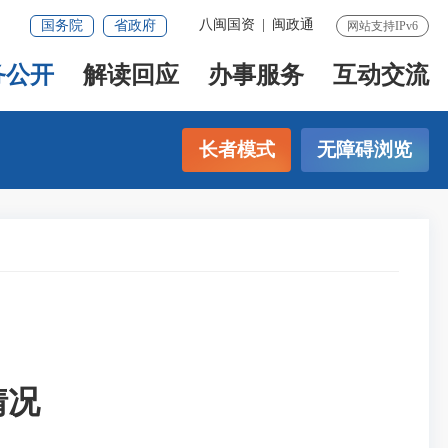
八闽国资
|
闽政通
国务院
省政府
网站支持IPv6
务公开
解读回应
办事服务
互动交流
长者模式
无障碍浏览
情况