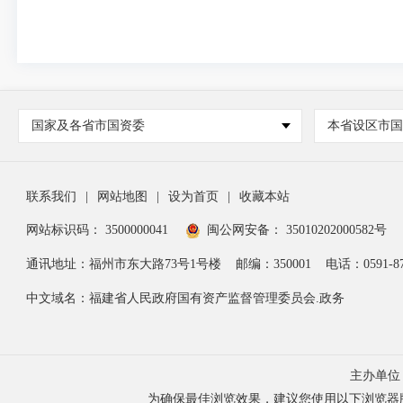
国家及各省市国资委
本省设区市
联系我们
|
网站地图
|
设为首页
|
收藏本站
网站标识码： 3500000041
闽公网安备： 35010202000582号
通讯地址：福州市东大路73号1号楼
邮编：350001
电话：0591-87
中文域名：福建省人民政府国有资产监督管理委员会.政务
主办单位
为确保最佳浏览效果，建议您使用以下浏览器版本：IE