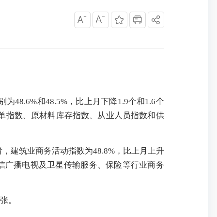
8.6%和48.5%，比上月下降1.9个和1.6个
订单指数、原材料库存指数、从业人员指数和供
看，建筑业商务活动指数为48.8%，比上月上升
、电信广播电视及卫星传输服务、保险等行业商务
扩张。