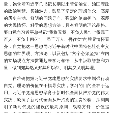
量，饱含着习近平总书记长期以来管党治党、治国理政
的政治智慧、领袖魅力，彰显了坚定的理想信念、高度
的历史主动、鲜明的问题导向、强烈的使命担当、深厚
的为民情怀、科学的思想方法，具有鲜明的理论品格。
要自觉向习近平总书记“我将无我、不负人民”、“得罪千
百人、不负十四亿”、“虽千万人、吾往矣”的境界情怀看
齐，自觉把这一思想同习近平新时代中国特色社会主义
思想的世界观、方法论，以及包括“六个必须坚持”在内
的立场观点方法贯通起来学习领悟，从中汲取智慧和力
量，做到知其然又知其所以然、明其义又明其理。
在准确把握习近平党建思想的实践要求中增强行动
自觉。理论的价值在于指导实践，学习的目的全在于运
用。习近平党建思想孕育于新时代全面从严治党的伟大
实践，凝练了新时代全面从严治党的宝贵经验，深刻阐
明了新时代党的建设的最高原则、战略方针、价值追