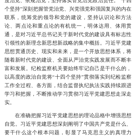
度治党、依规治党，坚持落实管党治党政治责任。“十四
个坚持”深刻把握管党治党、兴党强党和强国复兴的内在
联系，统筹党的领导和党的建设，坚持认识论和方法
论、两点论和重点论的有机统一，明体达用、体用贯
通，是对习近平总书记关于新时代党的建设具有标志性
引领性的新理念新思想新战略的集中概括。习近平党建
思想贯通历史、现实和未来，是一个开放思想体系，将
随着新时代党的建设、全面从严治党实践发展而不断丰
富和发展。纪检监察机关要始终牢记自己是干什么的，
以高度的政治自觉将“十四个坚持”贯彻落实到纪检监察
工作全过程、各方面，结合监督执纪执法实践持续跟进
学习和把握，不断推动学习贯彻习近平党建思想走深走
实。
在准确把握习近平党建思想的理论品格中增强思想
自觉。习近平党建思想深刻阐明了中国共产党是什么、
要干什么这个根本问题，彰显了马克思主义的真理力