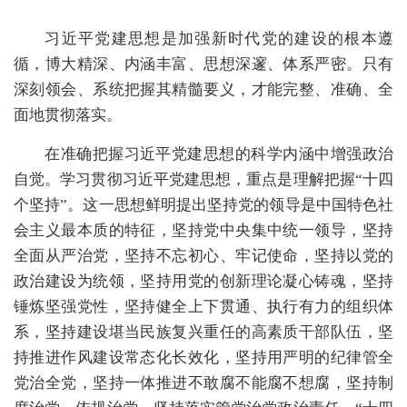
习近平党建思想是加强新时代党的建设的根本遵
循，博大精深、内涵丰富、思想深邃、体系严密。只有
深刻领会、系统把握其精髓要义，才能完整、准确、全
面地贯彻落实。
在准确把握习近平党建思想的科学内涵中增强政治
自觉。学习贯彻习近平党建思想，重点是理解把握“十四
个坚持”。这一思想鲜明提出坚持党的领导是中国特色社
会主义最本质的特征，坚持党中央集中统一领导，坚持
全面从严治党，坚持不忘初心、牢记使命，坚持以党的
政治建设为统领，坚持用党的创新理论凝心铸魂，坚持
锤炼坚强党性，坚持健全上下贯通、执行有力的组织体
系，坚持建设堪当民族复兴重任的高素质干部队伍，坚
持推进作风建设常态化长效化，坚持用严明的纪律管全
党治全党，坚持一体推进不敢腐不能腐不想腐，坚持制