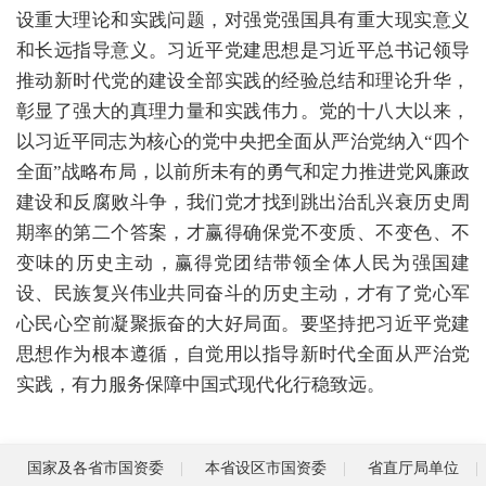
设重大理论和实践问题，对强党强国具有重大现实意义
和长远指导意义。习近平党建思想是习近平总书记领导
推动新时代党的建设全部实践的经验总结和理论升华，
彰显了强大的真理力量和实践伟力。党的十八大以来，
以习近平同志为核心的党中央把全面从严治党纳入“四个
全面”战略布局，以前所未有的勇气和定力推进党风廉政
建设和反腐败斗争，我们党才找到跳出治乱兴衰历史周
期率的第二个答案，才赢得确保党不变质、不变色、不
变味的历史主动，赢得党团结带领全体人民为强国建
设、民族复兴伟业共同奋斗的历史主动，才有了党心军
心民心空前凝聚振奋的大好局面。要坚持把习近平党建
思想作为根本遵循，自觉用以指导新时代全面从严治党
实践，有力服务保障中国式现代化行稳致远。
国家及各省市国资委
本省设区市国资委
省直厅局单位