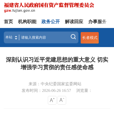
首页
机构职能
政务公开
解读回应
办事服务
长者模式
深刻认识习近平党建思想的重大意义 切实
增强学习贯彻的责任感使命感
来源：中央纪委国家监委网站
发布时间：2026-06-26 16:57
浏览量：