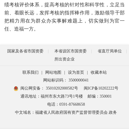
绩考核评价体系，提高考核的针对性和科学性，立足当
前、着眼长远，发挥考核的指挥棒作用，激励领导干部
把精力用在为群众办实事解难题上，切实做到为官一
任、造福一方。
国家及各省市国资委
本省设区市国资委
省直厅局单位
所出资企业
联系我们
|
网站地图
|
设为首页
|
收藏本站
网站标识码： 3500000041
闽公网安备： 35010202000582号
闽ICP备10202222号
通讯地址：福州市东大路73号1号楼
邮编：350001
电话：0591-87668658
中文域名：福建省人民政府国有资产监督管理委员会.政务