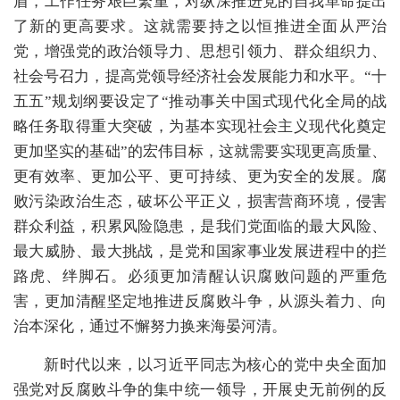
盾，工作任务艰巨繁重，对纵深推进党的自我革命提出
了新的更高要求。这就需要持之以恒推进全面从严治
党，增强党的政治领导力、思想引领力、群众组织力、
社会号召力，提高党领导经济社会发展能力和水平。“十
五五”规划纲要设定了“推动事关中国式现代化全局的战
略任务取得重大突破，为基本实现社会主义现代化奠定
更加坚实的基础”的宏伟目标，这就需要实现更高质量、
更有效率、更加公平、更可持续、更为安全的发展。腐
败污染政治生态，破坏公平正义，损害营商环境，侵害
群众利益，积累风险隐患，是我们党面临的最大风险、
最大威胁、最大挑战，是党和国家事业发展进程中的拦
路虎、绊脚石。必须更加清醒认识腐败问题的严重危
害，更加清醒坚定地推进反腐败斗争，从源头着力、向
治本深化，通过不懈努力换来海晏河清。
新时代以来，以习近平同志为核心的党中央全面加
强党对反腐败斗争的集中统一领导，开展史无前例的反