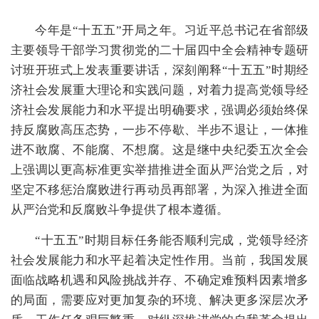
今年是“十五五”开局之年。习近平总书记在省部级
主要领导干部学习贯彻党的二十届四中全会精神专题研
讨班开班式上发表重要讲话，深刻阐释“十五五”时期经
济社会发展重大理论和实践问题，对着力提高党领导经
济社会发展能力和水平提出明确要求，强调必须始终保
持反腐败高压态势，一步不停歇、半步不退让，一体推
进不敢腐、不能腐、不想腐。这是继中央纪委五次全会
上强调以更高标准更实举措推进全面从严治党之后，对
坚定不移惩治腐败进行再动员再部署，为深入推进全面
从严治党和反腐败斗争提供了根本遵循。
“十五五”时期目标任务能否顺利完成，党领导经济
社会发展能力和水平起着决定性作用。当前，我国发展
面临战略机遇和风险挑战并存、不确定难预料因素增多
的局面，需要应对更加复杂的环境、解决更多深层次矛