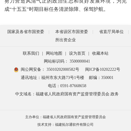
努力营造风清气正的政治生态和良好发展环境，为完
成“十五五”时期目标任务清淤除障、保驾护航。
国家及各省市国资委
本省设区市国资委
省直厅局单位
所出资企业
联系我们
|
网站地图
|
设为首页
|
收藏本站
网站标识码： 3500000041
闽公网安备： 35010202000582号
闽ICP备10202222号
通讯地址：福州市东大路73号1号楼
邮编：350001
电话：0591-87668658
中文域名：福建省人民政府国有资产监督管理委员会.政务
主办单位：福建省人民政府国有资产监督管理委员会
技术支持：福建拓尔通软件有限公司