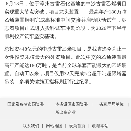
6月18日，位于漳州古雷石化基地的中沙古雷乙烯项目
实现重大节点突破，项目龙头装置——最高年产180万吨
乙烯装置顺利完成高标准中间交接并启动联动试车，标
志着项目正式进入投料试车冲刺阶段，为2026年下半年
顺利投产筑牢坚实基础。
总投资448亿元的中沙古雷乙烯项目，是我省迄今为止一
次性投资规模最大的外资项目。此次中交的乙烯装置最
高年产能达180万吨，是当前全球单套产能最大的乙烯装
置。自动工以来，项目仅用32天完成5台超千吨超限塔器
吊装，多项关键施工指标刷新行业纪录。
国家及各省市国资委
本省设区市国资委
省直厅局单位
所出资企业
联系我们
|
网站地图
|
设为首页
|
收藏本站