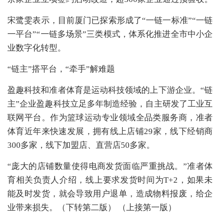
宋鹭雯表示，目前厦门已探索形成了“一链一标准”“一链
一平台”“一链多场景”三类模式，体系化推进全市中小企
业数字化转型。
“链主”搭平台，“牵手”解难题
盈趣科技和准者体育是运动科技领域的上下游企业。“链
主”企业盈趣科技立足多年制造经验，自主研发了工业互
联网平台。作为篮球运动专业领域全品类服务商，准者
体育近年来快速发展，拥有线上店铺29家，线下经销商
300多家，线下加盟店、直营店50多家。
“庞大的店铺数量使得电商发货面临严重挑战。”准者体
育相关负责人介绍，线上要求发货时间为T+2，如果未
能及时发货，就会导致用户退单，造成物料报废，给企
业带来损失。（下转第二版） （上接第一版）