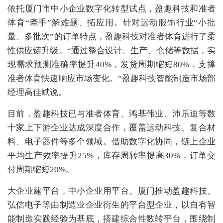
依托厦门市中小企业数字化转型试点，盈趣科技和准者
体育“牵手”解难题、拓应用。针对运动服饰行业“小批
量、多批次”的订单特点，盈趣科技对准者体育进行了柔
性供应链升级。“通过整合设计、生产、仓储等数据，实
现需求预测准确率提升40%，发货周期缩短80%，支撑
准者体育快速响应市场变化。”盈趣科技智能制造市场部
经理高佳斌说。
目前，盈趣科技已与准者体育、鸿基伟业、沛乐迪等数
十家上下游企业达成深度合作，覆盖运动科技、复合材
料、电子器件等多个领域。借助数字化协同，链上企业
平均生产效率提升25%，库存周转率提高30%，订单交
付周期缩短20%。
大企业建平台，中小企业用平台。厦门推动盈趣科技、
弘信电子等由制造业企业衍生的平台型企业，以自有智
能制造实践经验为基底，搭建综合性数转平台，围绕制