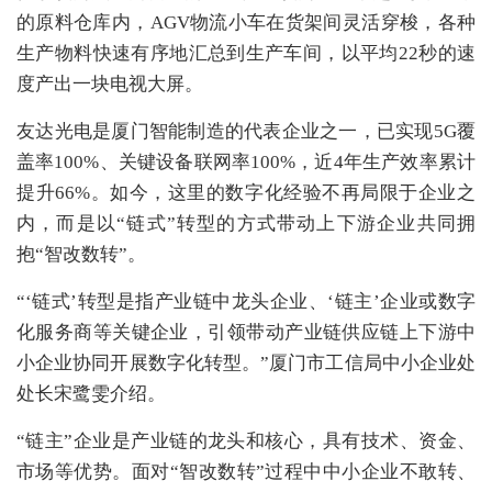
的原料仓库内，AGV物流小车在货架间灵活穿梭，各种
生产物料快速有序地汇总到生产车间，以平均22秒的速
度产出一块电视大屏。
友达光电是厦门智能制造的代表企业之一，已实现5G覆
盖率100%、关键设备联网率100%，近4年生产效率累计
提升66%。如今，这里的数字化经验不再局限于企业之
内，而是以“链式”转型的方式带动上下游企业共同拥
抱“智改数转”。
“‘链式’转型是指产业链中龙头企业、‘链主’企业或数字
化服务商等关键企业，引领带动产业链供应链上下游中
小企业协同开展数字化转型。”厦门市工信局中小企业处
处长宋鹭雯介绍。
“链主”企业是产业链的龙头和核心，具有技术、资金、
市场等优势。面对“智改数转”过程中中小企业不敢转、