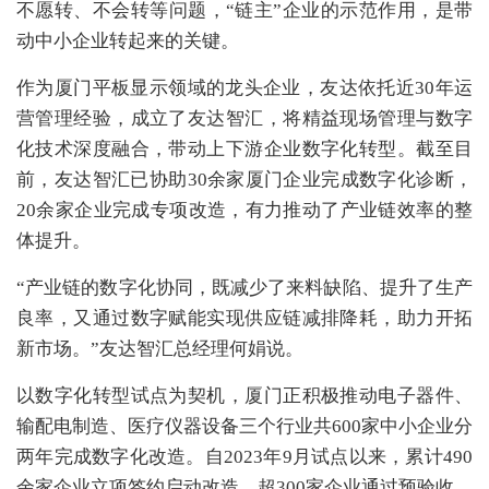
不愿转、不会转等问题，“链主”企业的示范作用，是带
动中小企业转起来的关键。
作为厦门平板显示领域的龙头企业，友达依托近30年运
营管理经验，成立了友达智汇，将精益现场管理与数字
化技术深度融合，带动上下游企业数字化转型。截至目
前，友达智汇已协助30余家厦门企业完成数字化诊断，
20余家企业完成专项改造，有力推动了产业链效率的整
体提升。
“产业链的数字化协同，既减少了来料缺陷、提升了生产
良率，又通过数字赋能实现供应链减排降耗，助力开拓
新市场。”友达智汇总经理何娟说。
以数字化转型试点为契机，厦门正积极推动电子器件、
输配电制造、医疗仪器设备三个行业共600家中小企业分
两年完成数字化改造。自2023年9月试点以来，累计490
余家企业立项签约启动改造，超300家企业通过预验收。