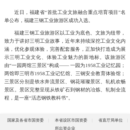
近日，福建省“首批工业文旅融合重点培育项目”名
单公布，福建三钢工业旅游区成功入选。
福建三钢工业旅游区以工业为底色、文旅为纽带，
致力于讲好三明工业故事，近年来持续深挖工业文化内
涵，优化参观体验，完善配套服务，正加快打造成为展
示三明工业文化、体验工业魅力的新地标。该旅游区
由“一园两馆三景区”构成—— 一园为1958工业记忆园；
两馆即三明市1958工业记忆馆、三钢安全教育体验馆；
三景区分别是铁水奔流景区、钢花璀璨景区、轧机欢畅
景区。景区完整呈现从铁矿石到钢材的冶炼、轧制全流
程，是一座“活态钢铁教科书”。
国家及各省市国资委
本省设区市国资委
省直厅局单位
所出资企业