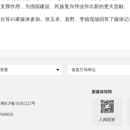
全支撑作用，为强国建设、民族复兴伟业作出新的更大贡献。
等45家媒体参加。张玉卓、袁野、李镇现场回答了媒体记
国资委
省直厅局单位
新媒体矩阵
闽ICP备10202222号
668658
八闽国资