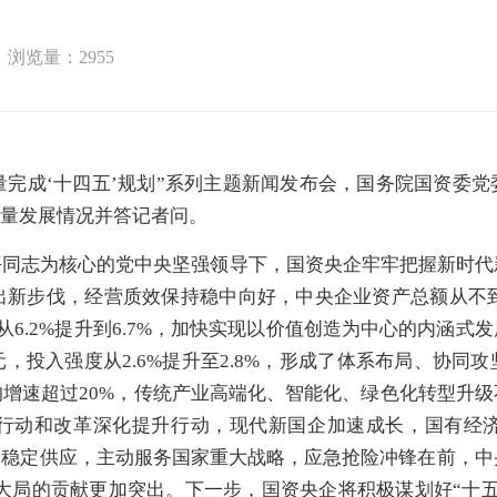
浏览量：
2955
完成‘十四五’规划”系列主题新闻发布会，国务院国资委
质量发展情况并答记者问。
同志为核心的党中央坚强领导下，国资央企牢牢把握新时代
新步伐，经营质效保持稳中向好，中央企业资产总额从不到
润率从6.2%提升到6.7%，加快实现以价值创造为中心的内涵
，投入强度从2.6%提升至2.8%，形成了体系布局、协同
增速超过20%，传统产业高端化、智能化、绿色化转型升
行动和改革深化提升行动，现代新国企加速成长，国有经
品稳定供应，主动服务国家重大战略，应急抢险冲锋在前，中
作大局的贡献更加突出。下一步，国资央企将积极谋划好“十