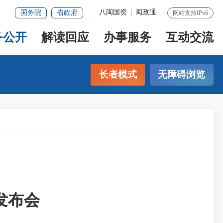
八闽国资
|
闽政通
国务院
省政府
网站支持IPv6
务公开
解读回应
办事服务
互动交流
长者模式
无障碍浏览
发布会