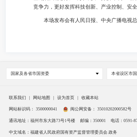
竞争力，更好发挥科技创新、产业控制、安
本场发布会有人民日报、中央广播电视总台
国家及各省市国资委
本省设区市
联系我们
|
网站地图
|
设为首页
|
收藏本站
网站标识码： 3500000041
闽公网安备： 35010202000582号
通讯地址：福州市东大路73号1号楼
邮编：350001
电话：0591-87
中文域名：福建省人民政府国有资产监督管理委员会.政务