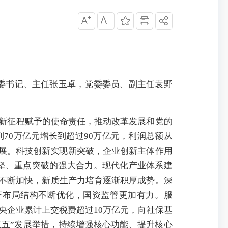
党委书记、主任张玉卓，党委委员、副主任袁野
新征程赋予的使命责任，推动改革发展和党的
70万亿元增长到超过90万亿元，利润总额从
式发展。科技创新实现新突破，企业创新主体作用
攻坚、重点突破的强大合力。现代化产业体系建
级不断加快，新质生产力培育逐渐积厚成势。深
济布局结构不断优化，国资监管更加有力。服
央企业累计上交税费超过10万亿元，向社保基
五五”发展举措，持续增强核心功能、提升核心