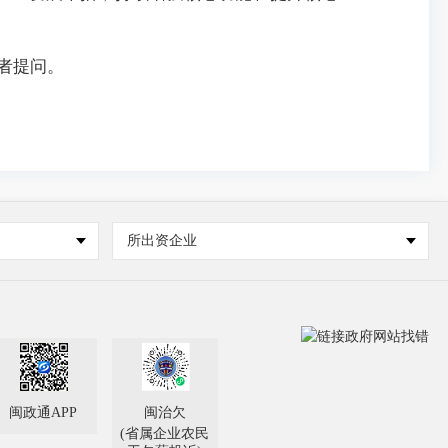
者提问。
所出资企业
闽政通APP
闽治欠
(省属企业农民