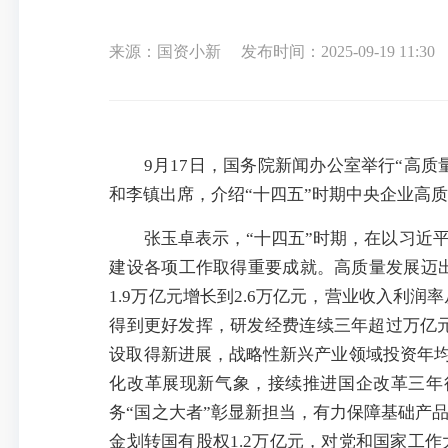
来源：国资小新
发布时间：2025-09-19 11:30
9月17日，国务院新闻办公室举行“高质量
和李镇出席，介绍“十四五”时期中央企业高
张玉卓表示，“十四五”时期，在以习近平
建设各项工作取得重要成就。高质量发展迈出
1.9万亿元增长到2.6万亿元，营业收入利
得到更好发挥，研发经费连续三年超过万亿元
设取得新进展，战略性新兴产业领域投资年均
化改革展现新气象，接续推进国企改革三年
务“国之大者”彰显新担当，有力保障基础产
金划转国有股权1.2万亿元，对党和国家工