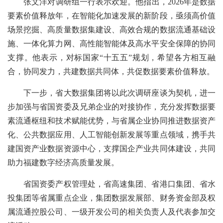
张文洋对调研组一行表示欢迎。他指出，
2026年是数据
要素价值释放年，在智能化加速发展的新阶段，亟须高价值
场景挖掘、高质量数据集建设、高效合规的数据流通基础设
施、一体化算力网、高性能智能体及高水平安全保障的协同
支撑。他表示，对标国家“十五五”规划，希望各方相互融
合，协同发力，共建数据共同体，共促数据要素价值释放。
下一步，省大数据集团将以此次调研座谈为契机，进一
步加强与省国资委及兄弟企业的对接协作，充分发挥数据要
素流通枢纽和技术赋能优势，与省属企业协同推进数据资产
化、公共数据应用、人工智能创新发展等重点领域，携手共
建国资产业数据资源中心，支撑国企产业共同体建设，共同
助力福建数字经济高质量发展。
省国资委产权管理处，省高速集团、省港口集团、省水
投集团等省属重点企业，集团数据发展部、财务资金部及权
属流通控股公司、一级开发公司的相关负责人及代表参加交