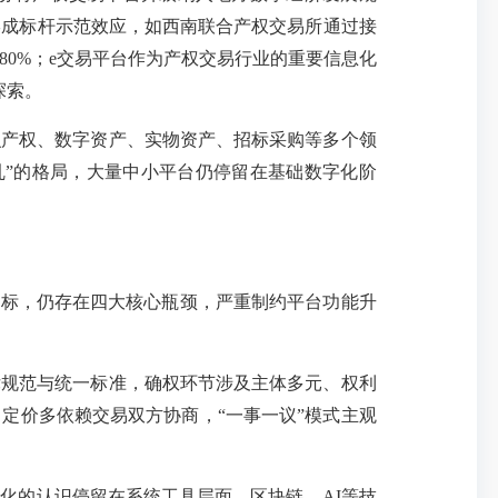
形成标杆示范效应，如西南联合产权交易所通过接
80%；e交易平台作为产权交易行业的重要信息化
探索。
产权、数字资产、实物资产、招标采购等多个领
乱”的格局，大量中小平台仍停留在基础数字化阶
目标，仍存在四大核心瓶颈，严重制约平台功能升
规范与统一标准，确权环节涉及主体多元、权利
，定价多依赖交易双方协商，
“一事一议”模式主观
化的认识停留在系统工具层面，区块链、
AI等技