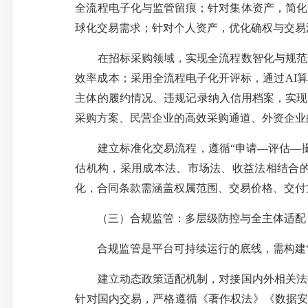
全流程电子化与监管留痕；针对集体资产，简化
球化交易需求；针对个人资产，优化确权与交易
在招标采购领域，实现全流程数智化与规范化
效率成本；采用全流程电子化开评标，通过
AI
主体的履约情况、违规记录纳入信用档案，实现
采购方案、民营企业的高效采购通道、外资企业
建立标准化交易流程，遵循
“申请—评估—
估机构，采用成本法、市场法、收益法相结合
化，合同条款需涵盖权属范围、交易价格、交
（三）合规监管：多层级防控与全主体适配
合规监管是平台可持续运行的底线，需构建
建立动态政策适配机制，对接国内外相关法律
针对国内交易，严格遵循《著作权法》《数据