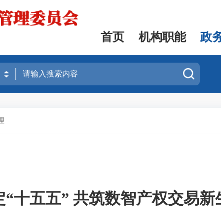
首页
机构职能
政
理
定“十五五” 共筑数智产权交易新