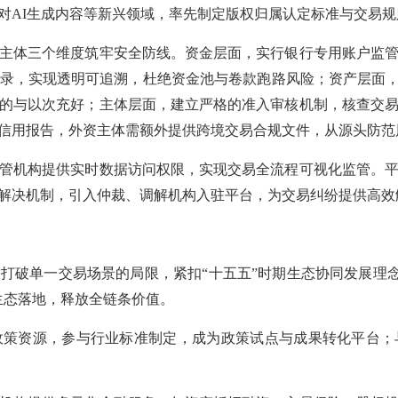
对AI生成内容等新兴领域，率先制定版权归属认定标准与交易
体三个维度筑牢安全防线。资金层面，实行银行专用账户监管
录，实现透明可追溯，杜绝资金池与卷款跑路风险；资产层面
的与以次充好；主体层面，建立严格的准入审核机制，核查交
信用报告，外资主体需额外提供跨境交易合规文件，从源头防范
机构提供实时数据访问权限，实现交易全流程可视化监管。平
解决机制，引入仲裁、调解机构入驻平台，为交易纠纷提供高效
打破单一交易场景的局限，紧扣
“十五五”时期生态协同发展理
生态落地，释放全链条价值。
资源，参与行业标准制定，成为政策试点与成果转化平台；