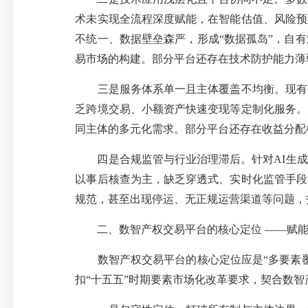
术未实现全流程深度赋能，在智能估值、风险预
不统一、数据壁垒森严，形成“数据孤岛”，自
易市场的构建。部分平台还存在技术防护能力薄
三是服务体系单一且主体覆盖不均衡。现有平
乏跨境交易、小额资产快速变现等定制化服务。
同主体的多元化需求。部分平台还存在收益分配
四是合规监管与行业治理滞后。针对
AI生
以事后核查为主，缺乏穿透式、实时化监管手段
规范，甚至出现停运、无正规运营渠道等问题，
二、数智产权交易平台的核心定位
——赋
数智产权交易平台的核心定位应是
“多要素
扣“十五五”时期要素市场化改革要求，契合数