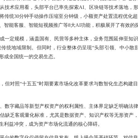
从技术应用看，头部平台已率先探索AI、区块链等技术落地，
将传统30分钟手动操作压缩至分钟级，小额资产处置流程优化超
、智能客服、智能短视频推广等8大AI功能，积极展开了有效的
一定规模，涵盖国有、民营等多种主体，业务范围延伸至知识
破传统地域限制。但同时，行业整体仍呈现
“头部引领、中小散
形成全国统一的交易生态。
，但对照
“十五五”时期要素市场化改革要求与数智化生态构建
数字藏品等新型产权资产的权利属性、主体界定缺乏明确法律
估缺乏客观量化标准，尤其是数据资产、知识产权等无形资产
生利益冲突，成为资产市场化流通的核心障碍。
台的数字化仅停留在信息发布、线上撮合等基础环节，对信息