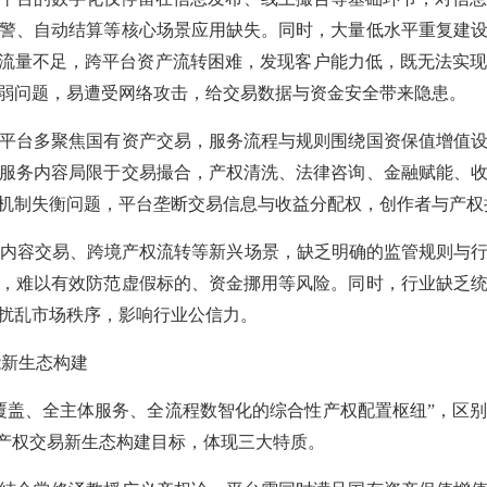
警、自动结算等核心场景应用缺失。同时，大量低水平重复建
有流量不足，跨平台资产流转困难，发现客户能力低，既无法实
弱问题，易遭受网络攻击，给交易数据与资金安全带来隐患。
台多聚焦国有资产交易，服务流程与规则围绕国资保值增值设
服务内容局限于交易撮合，产权清洗、法律咨询、金融赋能、
机制失衡问题，平台垄断交易信息与收益分配权，创作者与产权
成内容交易、跨境产权流转等新兴场景，缺乏明确的监管规则与
，难以有效防范虚假标的、资金挪用等风险。同时，行业缺乏
扰乱市场秩序，影响行业公信力。
能新生态构建
覆盖、全主体服务、全流程数智化的综合性产权配置枢纽”，区
智产权交易新生态构建目标，体现三大特质。