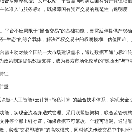
合常修泽教授广义产权论，平台需同时满足国有资产保值增值
主体准入与服务标准，既保障国有资产交易的规范性与透明度
。平台不应局限于
“撮合交易”的基础功能，更需延伸提供产权
服务+生态”的综合载体，解决产权交易中的权属模糊、估值困难
需主动对接全国统一大市场建设需求，通过数据互通与标准统
为政策制定提供数据支撑，成为要素市场化改革的
“试验田”与“
特征
并重
区块链+人工智能+云计算+隐私计算”的融合技术体系，实现安
能，实现全流程穿透式管理。采用联盟链架构，联合监管机构
文件等全部上链存证，确保数据不可篡改、全程可追溯。通过
险，实现
“交易即结算”的高效模式，同时解决传统交易中中间