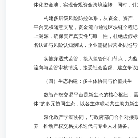
体化资金池，实现合规资金跨境流转。同时，针
构建多层级风险防控体系，从资金、资产、主
平台无权随意支配，资金流向通过区块链全程记
上溯源，确保资产真实性与唯一性，杜绝虚假标
名认证与风险认知测试，企业需提供营业执照与
实施穿透式监管，接入监管部门节点，为监管
流向与监管审核情况，接受社会监督。建立争议
（四）生态构建：多主体协同与价值共生
数智产权交易平台是新生态的核心枢纽，需
体”的多元协同生态，以各主体联动共生助力新
深化政产学研协同，与政府部门合作对接政策
养，推动产权交易技术迭代与专业人才储备。