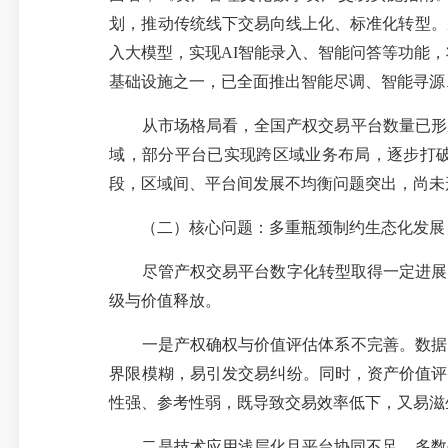
划，推动传统线下交易向线上化、标准化转型。
入大模型，实现AI智能录入、智能问答等功能，
基础设施之一，已全面推出智能尽调、智能寻源
从市场格局看，全国产权交易平台数量已形成
域，部分平台已实现跨区域业务布局，逐步打
段，区域间、平台间发展不均衡问题突出，尚未
（二）核心问题：多重瓶颈制约生态化发展
尽管产权交易平台数字化转型取得一定进展
级与价值释放。
一是产权确权与价值评估体系不完善。数据、
界限模糊，易引发交易纠纷。同时，资产价值评
性强、参考性弱，既导致交易效率低下，又易滋
二是技术应用浅层化且平台协同不足。多数平