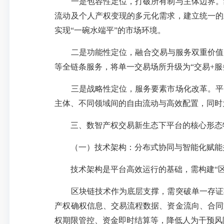
一是包容性定位，打破所有制与主体边界。结
流动及个人产权变现的多元化需求，建立统一的
实现
“一碗水端平”的市场环境。
二是功能性定位，融合交易与服务双重价值
等全链条服务，将单一交易场所升级为“交易+
三是战略性定位，服务要素市场化改革。平台
主体、不同领域间的自由流动与高效配置，同时
三、数智产权交易新生态下平台的核心形态
（一）技术架构：分布式协同与智能化赋能
技术架构是平台高效运行的基础，需构建
“
区块链技术作为底层支撑，需突破单一存证功
产权确权信息、交易流程数据、资金流向、合同
权期限管控、资金即时结算等，降低人为干预风