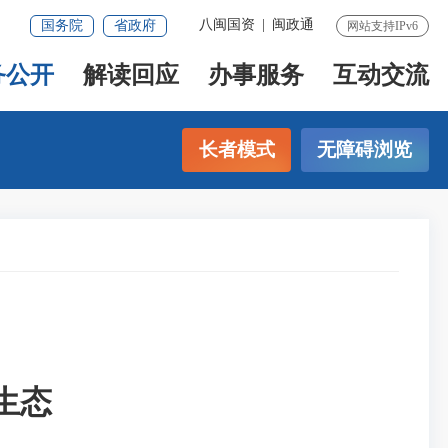
八闽国资
|
闽政通
国务院
省政府
网站支持IPv6
务公开
解读回应
办事服务
互动交流
长者模式
无障碍浏览
生态