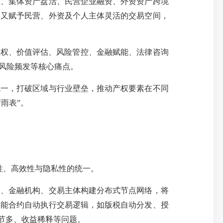
、集体资产盘活、民营企业融资、外资资产跨境
，又赋予民营、外资及个人主体灵活的交易空间，
确权、价值评估、风险管控、金融赋能、法律咨询
、风险频发等核心痛点。
一，打破区域与行业壁垒，推动产权要素在不同
晴雨表”。
全性、高效性与隐私性的统一。
、金融机构、交易主体构建分布式节点网络，将
智能合约自动执行交易逻辑，如版税自动分发、授
环节多、收益稀释等问题。