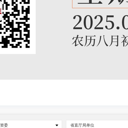
国资委
省直厅局单位