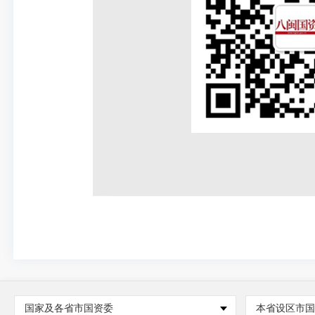
国家及各省市国资委
本省设区市