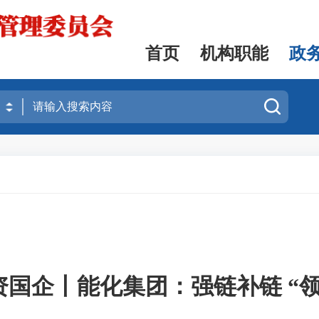
首页
机构职能
政
资国企丨能化集团：强链补链 “领