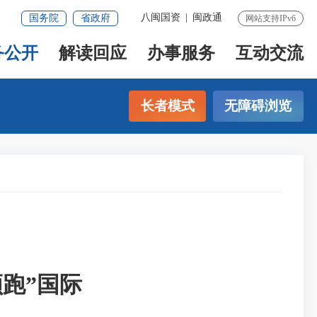
八闽国资
|
闽政通
国务院
省政府
网站支持IPv6
务公开
解读回应
办事服务
互动交流
长者模式
无障碍浏览
跑”国际