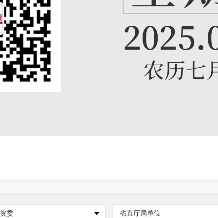
国资委
省直厅局单位