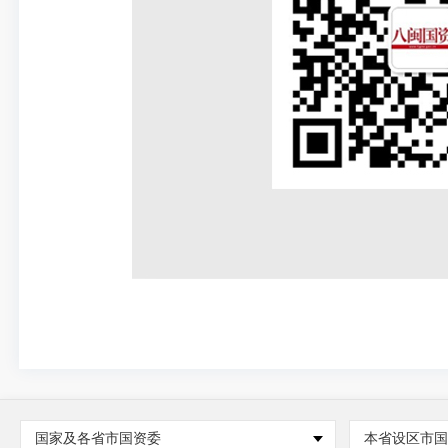
国家及各省市国资委
本省设区市