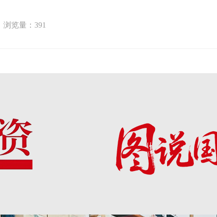
浏览量：
391