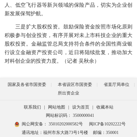
人、低空飞行器等新兴领域的保险产品，切实为企业创
新发展保驾护航。
三是扩大股权投资。鼓励保险资金按照市场化原则
积极参与创业投资，有序开展对未上市科技企业的重大
股权投资。金融监管总局支持符合条件的全国性商业银
行设立金融资产投资公司，近日将陆续批复，推动加大
对科创企业的投资力度。（记者 吴秋余）
国家及各省市国资委
本省设区市国资委
省直厅局单位
所出资企业
联系我们
|
网站地图
|
设为首页
|
收藏本站
网站标识码： 3500000041
闽公网安备： 35010202000582号
闽ICP备10202222号
通讯地址：福州市东大路73号1号楼
邮编：350001