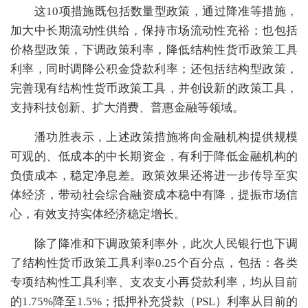
这10项措施既包括数量型政策，通过降准等措施，
加大中长期流动性供给，保持市场流动性充裕；也包括
价格型政策，下调政策利率，降低结构性货币政策工具
利率，同时调降公积金贷款利率；还包括结构型政策，
完善现有结构性货币政策工具，并创设新的政策工具，
支持科技创新、扩大消费、普惠金融等领域。
潘功胜表示，上述政策措施将向金融机构提供规模
可观的、低成本的中长期资金，有利于降低金融机构的
负债成本，稳定净息差。政策效果还将进一步传导至实
体经济，带动社会综合融资成本稳中有降，提振市场信
心，有效支持实体经济稳定增长。
除了降准和下调政策利率外，此次人民银行也下调
了结构性货币政策工具利率0.25个百分点，包括：各类
专项结构性工具利率、支农支小再贷款利率，均从目前
的1.75%降至1.5%；抵押补充贷款（PSL）利率从目前的