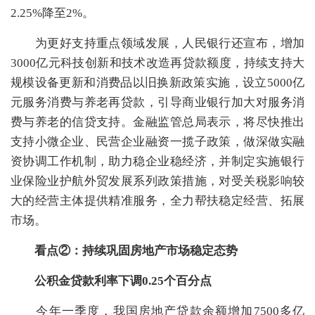
2.25%降至2%。
为更好支持重点领域发展，人民银行还宣布，增加
3000亿元科技创新和技术改造再贷款额度，持续支持大
规模设备更新和消费品以旧换新政策实施，设立5000亿
元服务消费与养老再贷款，引导商业银行加大对服务消
费与养老的信贷支持。金融监管总局表示，将尽快推出
支持小微企业、民营企业融资一揽子政策，做深做实融
资协调工作机制，助力稳企业稳经济，并制定实施银行
业保险业护航外贸发展系列政策措施，对受关税影响较
大的经营主体提供精准服务，全力帮扶稳定经营、拓展
市场。
看点②：持续巩固房地产市场稳定态势
公积金贷款利率下调0.25个百分点
今年一季度，我国房地产贷款余额增加7500多亿