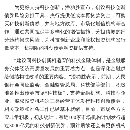
为更好支持科技创新，潘功胜宣布，创设科技创新
债券风险分担工具，央行提供低成本再贷款资金，可购
买科技创新债券，并与地方政府、市场化增信机构等合
作，通过共同担保等多样化的增信措施，分担债券的部
分违约损失风险，为科技创新企业和股权投资机构发行
低成本、长期限的科创债券融资提供支持。
“建设同科技创新相适应的科技金融体制，是金融服
务实体经济高质量发展的重要着力点，也是深化金融供
给侧结构性改革的重要内容。”潘功胜表示，前期，人民
银行会同证监会、金融监管总局、科技部等部门，积极
准备推出债券市场“科技板”，支持金融机构、科技型企
业、股权投资机构这三类经营主体发行科技创新债券，
相关政策和准备工作已经基本就绪，目前，市场各方响
应非常积极，初步统计，有近100家市场机构计划发行超
过3000亿元的科技创新债券，预计后续还会有更多机构