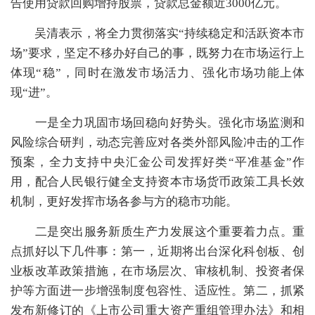
告使用贷款回购增持股票，贷款总金额近3000亿元。
吴清表示，将全力贯彻落实“持续稳定和活跃资本市
场”要求，坚定不移办好自己的事，既努力在市场运行上
体现“稳”，同时在激发市场活力、强化市场功能上体
现“进”。
一是全力巩固市场回稳向好势头。强化市场监测和
风险综合研判，动态完善应对各类外部风险冲击的工作
预案，全力支持中央汇金公司发挥好类“平准基金”作
用，配合人民银行健全支持资本市场货币政策工具长效
机制，更好发挥市场各参与方的稳市功能。
二是突出服务新质生产力发展这个重要着力点。重
点抓好以下几件事：第一，近期将出台深化科创板、创
业板改革政策措施，在市场层次、审核机制、投资者保
护等方面进一步增强制度包容性、适应性。第二，抓紧
发布新修订的《上市公司重大资产重组管理办法》和相