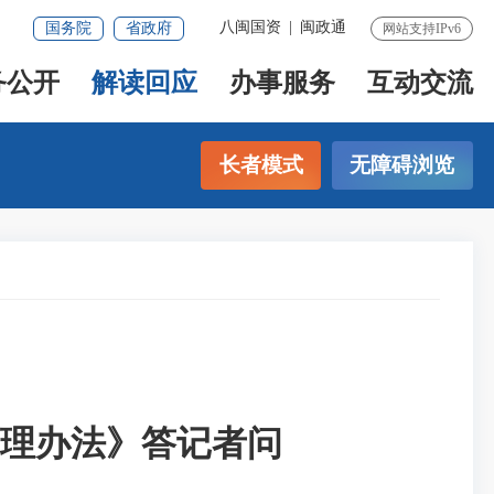
八闽国资
|
闽政通
国务院
省政府
网站支持IPv6
务公开
解读回应
办事服务
互动交流
长者模式
无障碍浏览
理办法》答记者问