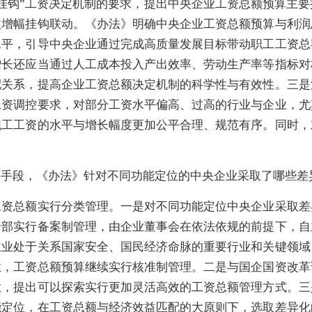
挂钩”工资决定机制的要求，提出中央企业工资总额预算主
益增幅挂钩联动。《办法》明确中央企业工资总额预算与利润
水平，引导中央企业通过完成高质量发展目标带动职工工资总
增长还应当通过人工成本投入产出效率、劳动生产率等指标对
配关系，提高企业工资总额决定机制的科学性与有效性。三是
工资调控要求，对部分工资水平偏高、过高的行业与企业，尤
职工工资的水平与增长幅度更加公平合理、规范有序。同时，
。
要手段，《办法》针对不同功能定位的中央企业采取了哪些差
工资总额实行分类管理。一是对不同功能定位中央企业采取差
全部实行备案制管理，由企业董事会在依法依规的前提下，自
主业处于关系国家安全、国民经济命脉的重要行业和关键领域
业，工资总额预算继续实行核准制管理。二是与国企国资改革
业，提出可以探索实行更加灵活高效的工资总额管理方式。三
能定位，在工资总额与经济效益匹配的大原则下，选取差异化