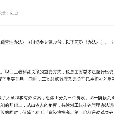
览量：
6113
额管理办法》（国资委令第39号，以下简称《办法》）。
业、职工三者利益关系的重要方式，也是国资委依法履行出资
挥了重要作用，同时，工资总额管理又是关乎民生福祉的重
了大量积极有效探索，总体上分为三个阶段。第一阶段为承接起
职能的基础上，从出资人的角度，持续对工效挂钩管理办法进
增长的同时，保障了职工工资较快提高。第二阶段是改革突破