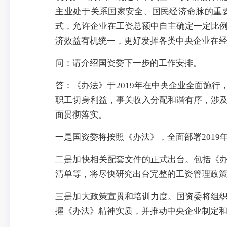
主业处于关系国家安全、国民经济命脉的重
式，允许企业在工资总额中自主确定一定比
济效益有机统一，更好发挥各类中央企业在
问：请介绍国资委下一步的工作安排。
答：《办法》于2019年在中央企业全面施
职工切身利益，事关收入分配和谐有序，涉
面贯彻落实。
一是国资委将按照《办法》，全面部署201
二是加快相关配套文件的正式出台。包括《
清单等，将尽快研究出台完整的工资管理政
三是加大政策宣贯和培训力度。国资委将组
握《办法》精神实质，并推动中央企业制定