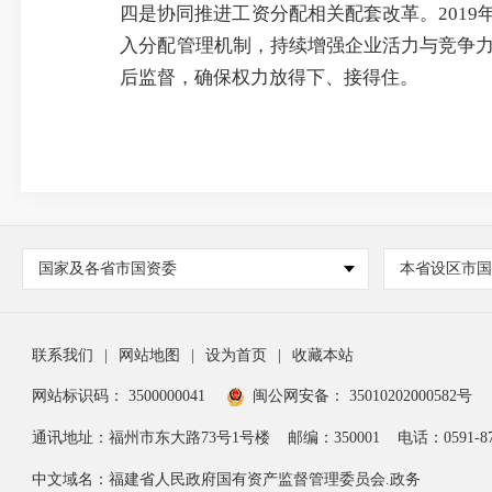
四是协同推进工资分配相关配套改革。201
入分配管理机制，持续增强企业活力与竞争
后监督，确保权力放得下、接得住。
国家及各省市国资委
本省设区市
联系我们
|
网站地图
|
设为首页
|
收藏本站
网站标识码： 3500000041
闽公网安备： 35010202000582号
通讯地址：福州市东大路73号1号楼
邮编：350001
电话：0591-87
中文域名：福建省人民政府国有资产监督管理委员会.政务