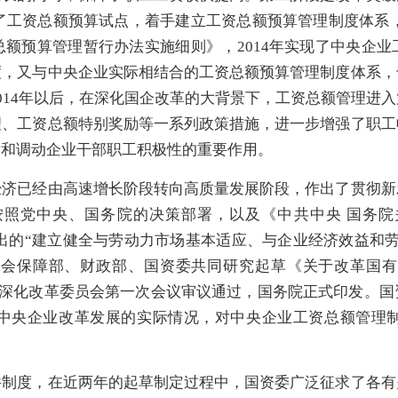
了工资总额预算试点，着手建立工资总额预算管理制度体系，2
额预算管理暂行办法实施细则》，2014年实现了中央企
度，又与中央企业实际相结合的工资总额预算管理制度体系，
014年以后，在深化国企改革的大背景下，工资总额管理进
理、工资总额特别奖励等一系列政策措施，进一步增强了职工
发和调动企业干部职工积极性的重要作用。
经济已经由高速增长阶段转向高质量发展阶段，作出了贯彻新
按照党中央、国务院的决策部署，以及《中共中央 国务院
）提出的“建立健全与劳动力市场基本适应、与企业经济效益
社会保障部、财政部、国资委共同研究起草《关于改革国
全面深化改革委员会第一次会议审议通过，国务院正式印发。
中央企业改革发展的实际情况，对中央企业工资总额管理
件制度，在近两年的起草制定过程中，国资委广泛征求了各有