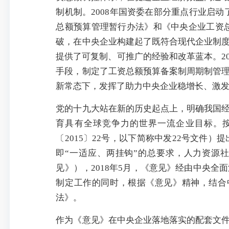
制机制。2008年国资委在部分重点行业启动
总额预算管理暂行办法》和《中央企业工资总
破，在中央企业构建起了既符合现代企业制
提供了可复制、可推广的经验和改革蓝本。2
手段，制定了工资总额预算备案制周期制管
新常态下，发挥了助力中央企业稳增长、激
党的十九大站在新的历史起点上，明确我国
育具有全球竞争力的世界一流企业目标。
〔2015〕22号，以下简称中发22号文件
即“一适应、两挂钩”的总要求，人力资源
见》），2018年5月，《意见》经由中央
制定工作的同时，根据《意见》精神，结合
法》。
作为《意见》在中央企业落地落实的配套文