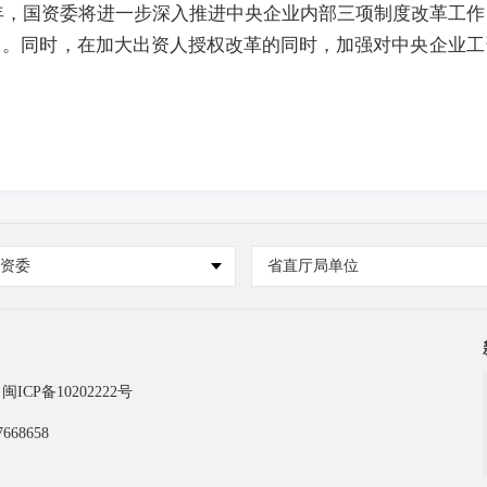
9年，国资委将进一步深入推进中央企业内部三项制度改革工
力。同时，在加大出资人授权改革的同时，加强对中央企业工
国资委
省直厅局单位
闽ICP备10202222号
668658