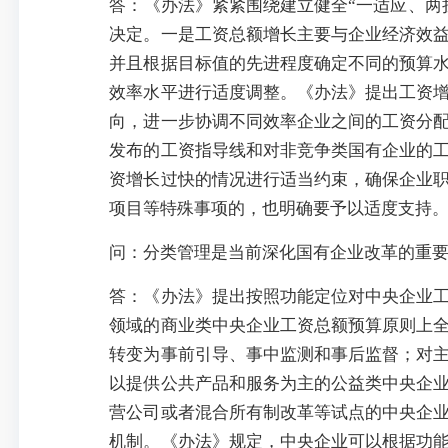
答：《办法》紧紧围绕建立健全“一适应、两
决定。一是工资总额增长主要与企业经济效
并且根据目标值的先进程度确定不同的预算
效率水平进行适度调整。《办法》提出工资
向，进一步协调不同效率企业之间的工资分
发布的工资指导线和对非竞争类国有企业的
资增长过快的情况进行适当约束，确保企业
项目等特殊事项的，也明确要予以适度支持
问：分类管理是当前深化国有企业改革的重
答：《办法》提出按照功能定位对中央企业
领域的商业类中央企业工资总额预算原则上
转变为事前引导、事中监测和事后监督；对
以提供公共产品和服务为主的公益类中央企
营公司或者混合所有制改革等试点的中央企
机制。《办法》规定，中央企业可以根据功