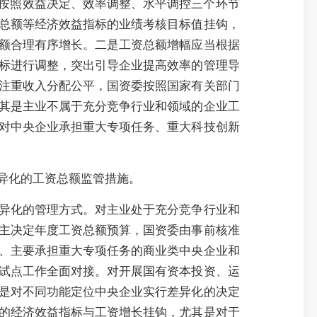
要按照效益决定、效率调整、水平调控三个环节
总额等经济效益指标的业绩考核目标值挂钩，
额合理有序增长。二是工资总额增幅应当根据
标进行调整，突出引导企业提高效率的管理导
注重收入分配公平，国资委按照国家有关部门
其是主业不属于充分竞争行业和领域的企业工
对中央企业承担重大专项任务、重大科技创新
异化的工资总额监管措施。
异化的管理方式。对主业处于充分竞争行业和
主决定年度工资总额预算，国资委由事前核准
、主要承担重大专项任务的商业类中央企业和
试点工作全面对接。对开展国有资本投资、运
是对不同功能定位中央企业实行差异化的决定
的经济效益指标与工资增长挂钩，尤其是对于