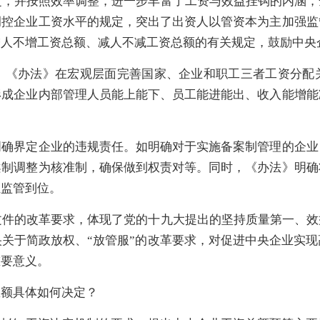
，并按照效率调整，进一步丰富了工资与效益挂钩的内涵，
调控企业工资水平的规定，突出了出资人以管资本为主加强监
增人不增工资总额、减人不减工资总额的有关规定，鼓励中央
。《办法》在宏观层面完善国家、企业和职工三者工资分配
形成企业内部管理人员能上能下、员工能进能出、收入能增能
明确界定企业的违规责任。如明确对于实施备案制管理的企业
案制调整为核准制，确保做到权责对等。同时，《办法》明确
证监管到位。
文件的改革要求，体现了党的十九大提出的坚持质量第一、
关于简政放权、“放管服”的改革要求，对促进中央企业实
重要意义。
总额具体如何决定？