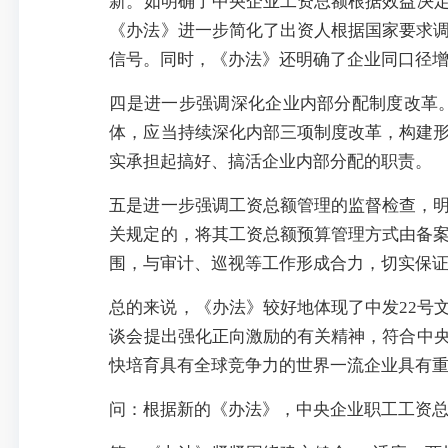
新。如明确了中央企业工资总额根据效益决定
《办法》进一步简化了出资人根据国家要求
信号。同时，《办法》还明确了企业同口径
四是进一步强调深化企业内部分配制度改革
体，应当持续深化内部三项制度改革，构建
实承担起搞好、搞活企业内部分配的职责。
五是进一步强调工资总额管理的监督检查，
关规定的，将其工资总额预算管理方式由备
围，与审计、巡视等工作形成合力，切实保
总的来说，《办法》较好地体现了中发22号
谈会提出强化正向激励的有关精神，符合中央
快培育具有全球竞争力的世界一流企业具有
问：根据新的《办法》，中央企业职工工资